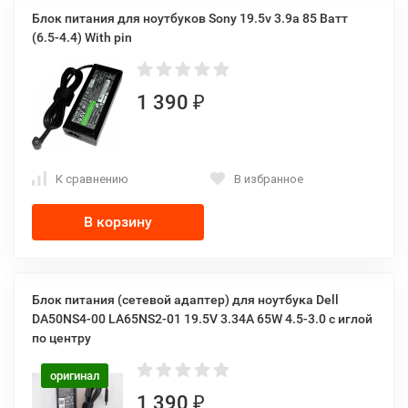
Блок питания для ноутбуков Sony 19.5v 3.9a 85 Ватт
(6.5-4.4) With pin
1 390
₽
К сравнению
В избранное
В корзину
Блок питания (сетевой адаптер) для ноутбука Dell
DA50NS4-00 LA65NS2-01 19.5V 3.34A 65W 4.5-3.0 с иглой
по центру
оригинал
1 390
₽