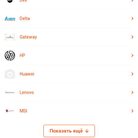
Dell
Delta
Gateway
HP
Huawei
Lenovo
MSI
Показать ещё