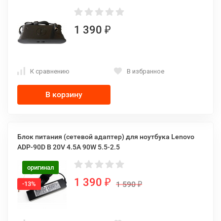
1 390
₽
К сравнению
В избранное
В корзину
Блок питания (сетевой адаптер) для ноутбука Lenovo
ADP-90D B 20V 4.5A 90W 5.5-2.5
оригинал
1 390
₽
1 590
-13%
₽