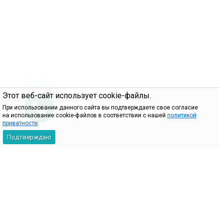
Этот веб-сайт использует cookie-файлы.
При использовании данного сайта вы подтверждаете свое согласие
на использование cookie-файлов в соответствии с нашей
политикой
приватности
.
Подтверждаю
2009-2026 © 101Key — интернет-магазин комплектующих для
ноутбуков