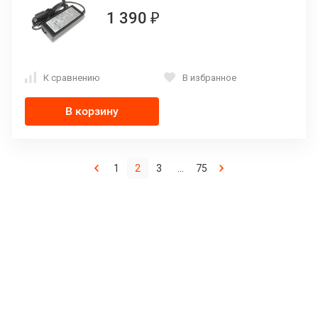
1 390
₽
К сравнению
В избранное
В корзину
1
2
3
...
75