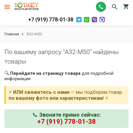
+7 (919) 778-01-38
Главная
A32-M50
По вашему запросу "A32-M50" найдены
товары
🔍
Перейдите на страницу товара
для подробной
информации
⚡
ИЛИ свяжитесь с нами
— мы подберем товар
по вашему фото или характеристикам
! ⚡
📞
Звоните прямо сейчас:
+7 (919) 778-01-38