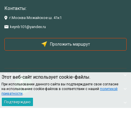
Контакты:
г.Москва Можайское ш. 41к1
keynb101@yandex.ru
Проложить маршрут
Информация
Этот веб-сайт использует cookie-файлы.
При использовании данного сайта вы подтверждаете свое согласие
Помощь
на использование cookie-файлов в соответствии с нашей
политикой
приватности
.
Подтверждаю
Информация