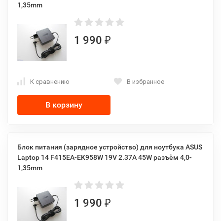
1,35mm
1 990
₽
К сравнению
В избранное
В корзину
Блок питания (зарядное устройство) для ноутбука ASUS
Laptop 14 F415EA-EK958W 19V 2.37A 45W разъём 4,0-
1,35mm
1 990
₽