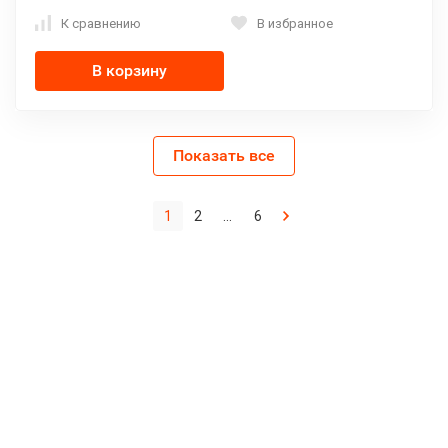
К сравнению
В избранное
В корзину
Показать все
1
2
...
6