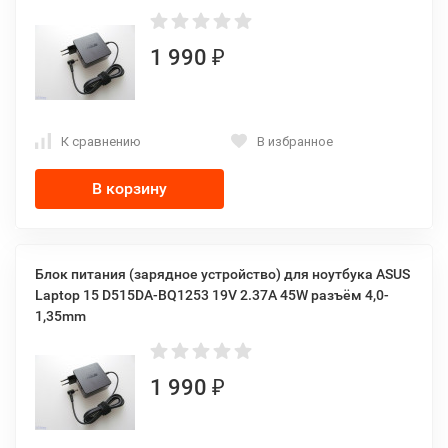
1 990
₽
К сравнению
В избранное
В корзину
Блок питания (зарядное устройство) для ноутбука ASUS
Laptop 15 D515DA-BQ1253 19V 2.37A 45W разъём 4,0-
1,35mm
1 990
₽