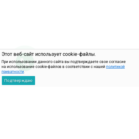
Этот веб-сайт использует cookie-файлы.
При использовании данного сайта вы подтверждаете свое согласие
на использование cookie-файлов в соответствии с нашей
политикой
приватности
.
Подтверждаю
2009-2026 © 101Key — интернет-магазин комплектующих для
ноутбуков