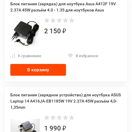
Блок питания (зарядка) для ноутбука Asus A412F 19V
2.37A 45W разъём 4.0 - 1.35 для ноутбуков Asus
2 150
₽
К сравнению
В избранное
В корзину
Блок питания (зарядное устройство) для ноутбука ASUS
Laptop 14 A416JA-EB1185W 19V 2.37A 45W разъём 4,0-
1,35mm
1 990
₽