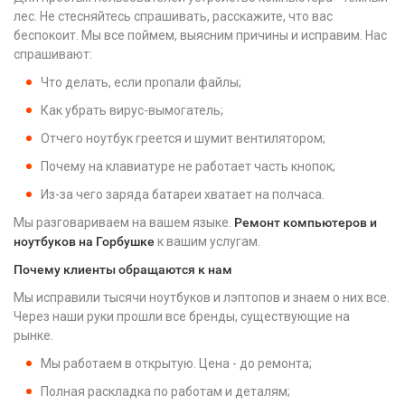
лес. Не стесняйтесь спрашивать, расскажите, что вас
беспокоит. Мы все поймем, выясним причины и исправим. Нас
спрашивают:
Что делать, если пропали файлы;
Как убрать вирус-вымогатель;
Отчего ноутбук греется и шумит вентилятором;
Почему на клавиатуре не работает часть кнопок;
Из-за чего заряда батареи хватает на полчаса.
Мы разговариваем на вашем языке.
Ремонт компьютеров и
ноутбуков на Горбушке
к вашим услугам.
Почему клиенты обращаются к нам
Мы исправили тысячи ноутбуков и лэптопов и знаем о них все.
Через наши руки прошли все бренды, существующие на
рынке.
Мы работаем в открытую. Цена - до ремонта;
Полная раскладка по работам и деталям;