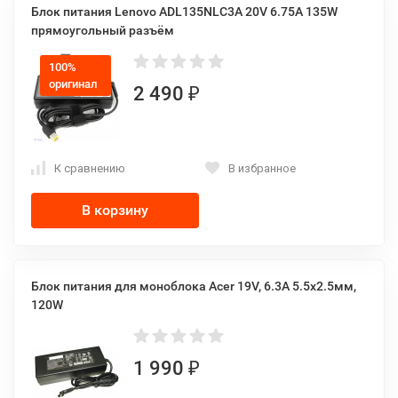
Блок питания Lenovo ADL135NLC3A 20V 6.75A 135W
прямоугольный разъём
100%
оригинал
2 490
₽
К сравнению
В избранное
В корзину
Блок питания для моноблока Acer 19V, 6.3A 5.5x2.5мм,
120W
1 990
₽