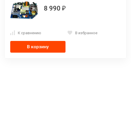
8 990
₽
К сравнению
В избранное
В корзину