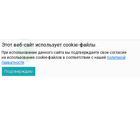
Этот веб-сайт использует cookie-файлы.
При использовании данного сайта вы подтверждаете свое согласие
на использование cookie-файлов в соответствии с нашей
политикой
приватности
.
Подтверждаю
2009-2026 © 101Key — интернет-магазин комплектующих для
ноутбуков