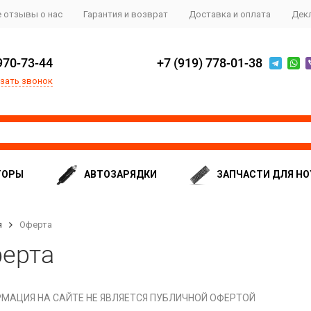
 отзывы о нас
Гарантия и возврат
Доставка и оплата
Дек
970-73-44
+7 (919) 778-01-38
зать звонок
ТОРЫ
АВТОЗАРЯДКИ
ЗАПЧАСТИ ДЛЯ НО
я
Оферта
ерта
МАЦИЯ НА САЙТЕ НЕ ЯВЛЯЕТСЯ ПУБЛИЧНОЙ ОФЕРТОЙ