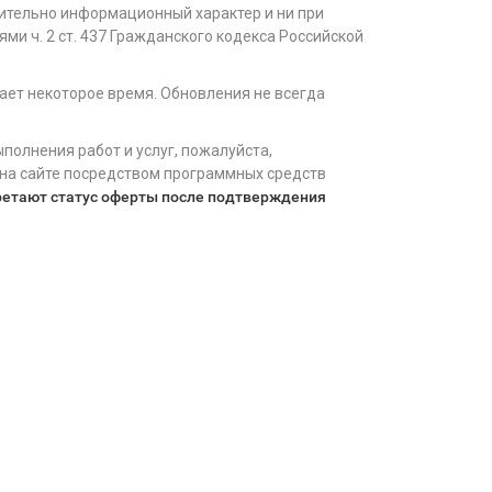
чительно информационный характер и ни при
ми ч. 2 ст. 437 Гражданского кодекса Российской
ает некоторое время. Обновления не всегда
полнения работ и услуг, пожалуйста,
 на сайте посредством программных средств
ретают статус оферты после подтверждения