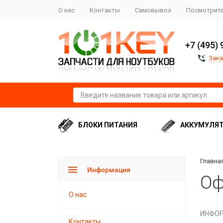
О нас
Контакты
Самовывоз
Посмотрите
+7 (495) 
Зака
БЛОКИ ПИТАНИЯ
АККУМУЛЯ
Главна
Информация
Оф
О нас
ИНФОР
Контакты