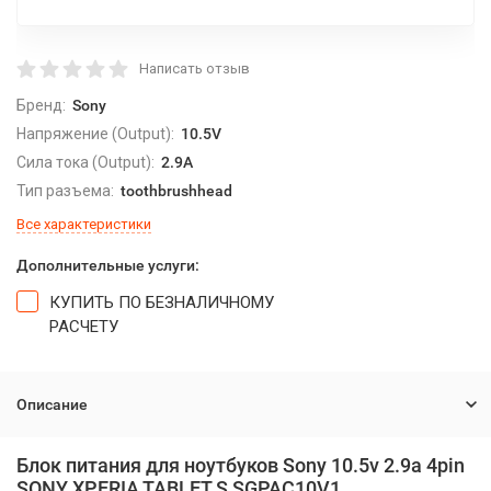
Написать отзыв
Бренд:
Sony
Напряжение (Output):
10.5V
Сила тока (Output):
2.9A
Тип разъема:
toothbrushhead
Все характеристики
Дополнительные услуги:
КУПИТЬ ПО БЕЗНАЛИЧНОМУ
РАСЧЕТУ
Описание
Блок питания для ноутбуков Sony 10.5v 2.9a 4pin
SONY XPERIA TABLET S SGPAC10V1