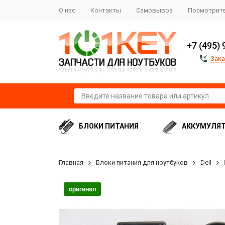
О нас
Контакты
Самовывоз
Посмотрите
+7 (495) 
Зака
БЛОКИ ПИТАНИЯ
АККУМУЛЯ
Главная
Блоки питания для ноутбуков
Dell
оригинал