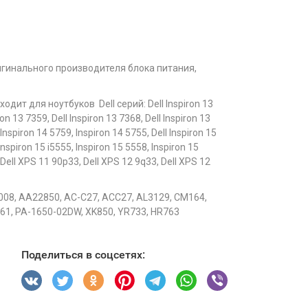
игинального производителя блока питания,
ит для ноутбуков Dell серий: Dell Inspiron 13
ron 13 7359, Dell Inspiron 13 7368, Dell Inspiron 13
 Inspiron 14 5759, Inspiron 14 5755, Dell Inspiron 15
Inspiron 15 i5555, Inspiron 15 5558, Inspiron 15
, Dell XPS 11 90p33, Dell XPS 12 9q33, Dell XPS 12
0008, AA22850, AC-C27, ACC27, AL3129, CM164,
61, PA-1650-02DW, XK850, YR733, HR763
Поделиться в соцсетях: