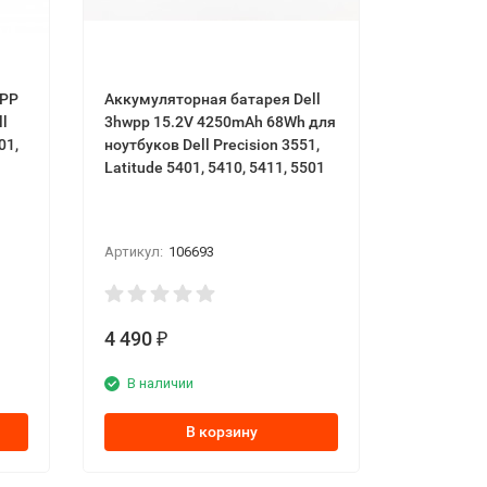
HPP
Аккумуляторная батарея Dell
3hwpp 15.2V 4250mAh 68Wh для
01,
ноутбуков Dell Precision 3551,
Latitude 5401, 5410, 5411, 5501
Артикул:
106693
4 490
₽
В наличии
В корзину