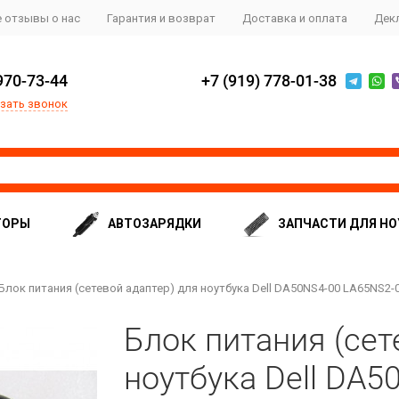
 отзывы о нас
Гарантия и возврат
Доставка и оплата
Дек
970-73-44
+7 (919) 778-01-38
зать звонок
ТОРЫ
АВТОЗАРЯДКИ
ЗАПЧАСТИ ДЛЯ НО
Блок питания (сетевой адаптер) для ноутбука Dell DA50NS4-00 LA65NS2-01
Блок питания (сет
ноутбука Dell DA5