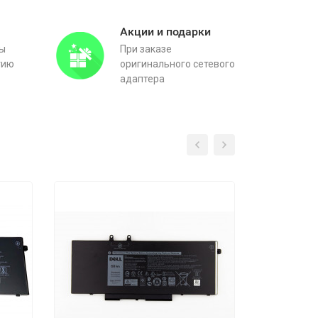
Акции и подарки
вы
При заказе
тию
оригинального сетевого
адаптера