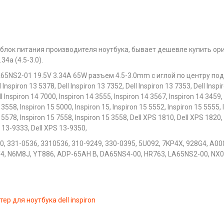
 блок питания производителя ноутбука, бывает дешевле купить ор
4a (4.5-3.0).
5NS2-01 19.5V 3.34A 65W разъем 4.5-3.0mm с иглой по центру подход
l Inspiron 13 5378, Dell Inspiron 13 7352, Dell Inspiron 13 7353, Dell Inspi
ll Inspiron 14 7000, Inspiron 14 3555, Inspiron 14 3567, Inspiron 14 3459,
 3558, Inspiron 15 5000, Inspiron 15, Inspiron 15 5552, Inspiron 15 5555, 
5 5578, Inspiron 15 7558, Inspiron 15 3558, Dell XPS 1810, Dell XPS 1820
S 13-9333, Dell XPS 13-9350,
0, 331-0536, 3310536, 310-9249, 330-0395, 5U092, 7KP4X, 928G4, A0
4, N6M8J, YT886, ADP-65AH B, DA65NS4-00, HR763, LA65NS2-00, NX0
ер для ноутбука dell inspiron