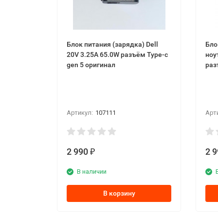
Блок питания (зарядка) Dell
Бло
20V 3.25A 65.0W разъём Type-c
ноу
gen 5 оригинал
раз
Артикул:
107111
Арт
2 990
2 
₽
В наличии
В корзину