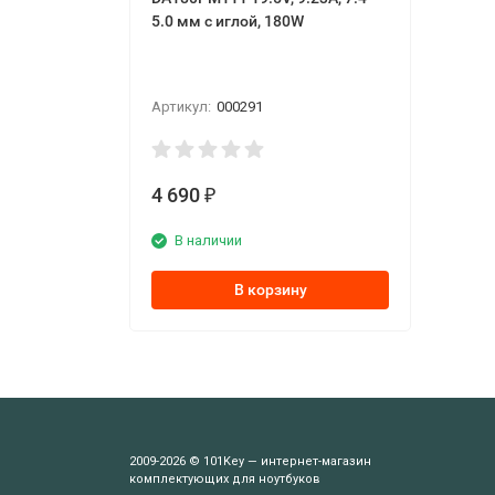
5.0 мм с иглой, 180W
Артикул:
000291
4 690
₽
В наличии
В корзину
2009-2026 © 101Key — интернет-магазин
комплектующих для ноутбуков