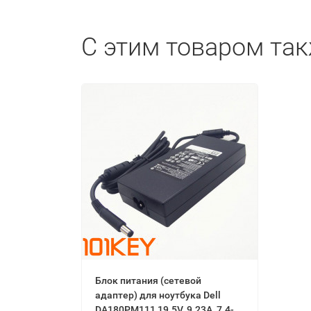
С этим товаром та
Блок питания (сетевой
адаптер) для ноутбука Dell
DA180PM111 19.5V, 9.23A, 7.4-