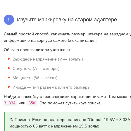
1
Изучите маркировку на старом адаптере
Самый простой способ,
как узнать размер штекера на зарядном 
информацию на корпусе самого блока питания.
Обычно производители указывают:
Выходное напряжение (V — вольты)
Силу тока (A — амперы)
Мощность (W — ватты)
Иногда — тип разъема или его размеры
Найдите наклейку с техническими характеристиками. Там может 
3.33A
или
65W
. Это поможет сузить круг поиска.
📝 Пример:
Если на адаптере написано "Output: 19.5V ⎓ 3.33A
мощностью 65 ватт с напряжением 19.5 вольт.