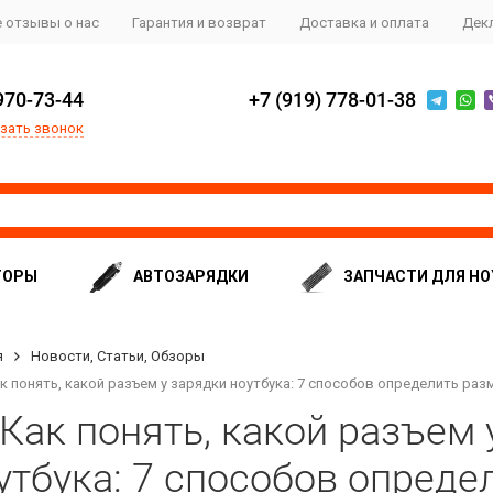
 отзывы о нас
Гарантия и возврат
Доставка и оплата
Дек
970-73-44
+7 (919) 778-01-38
зать звонок
ТОРЫ
АВТОЗАРЯДКИ
ЗАПЧАСТИ ДЛЯ НО
я
Новости, Статьи, Обзоры
ак понять, какой разъем у зарядки ноутбука: 7 способов определить ра
 Как понять, какой разъем 
утбука: 7 способов опреде