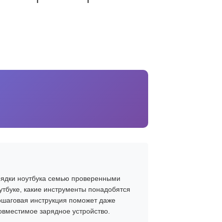
ядки ноутбука
семью проверенными
утбуке
, какие инструменты понадобятся
Пошаговая инструкция поможет даже
овместимое зарядное устройство.