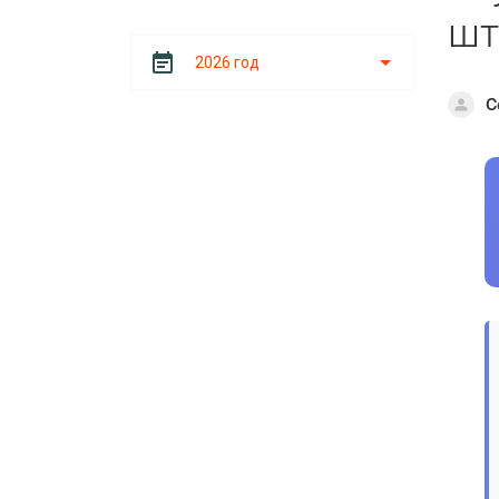
шт
2026 год
С