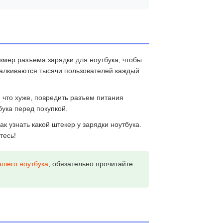
азмер разъема зарядки для ноутбука
, чтобы
талкиваются тысячи пользователей каждый
что хуже, повредить разъем питания
бука
перед покупкой.
как узнать какой штекер у зарядки ноутбука
.
тесь!
ашего ноутбука
, обязательно прочитайте