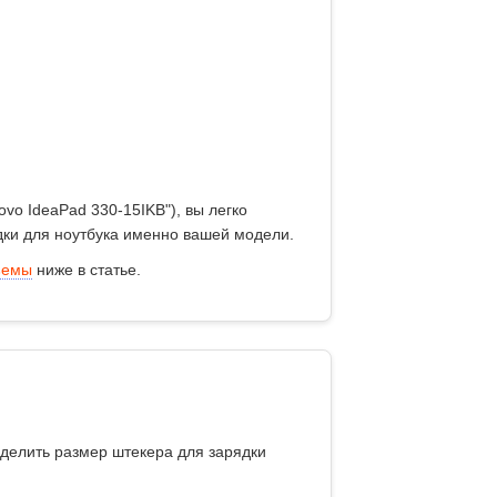
ovo IdeaPad 330-15IKB"), вы легко
дки для ноутбука
именно вашей модели.
ъемы
ниже в статье.
делить размер штекера для зарядки