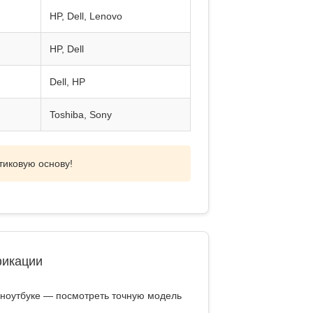
HP, Dell, Lenovo
HP, Dell
Dell, HP
Toshiba, Sony
тиковую основу!
фикации
 ноутбуке
— посмотреть точную модель