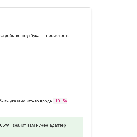
устройстве ноутбука
— посмотреть
быть указано что-то вроде
19.5V
 65W", значит вам нужен адаптер