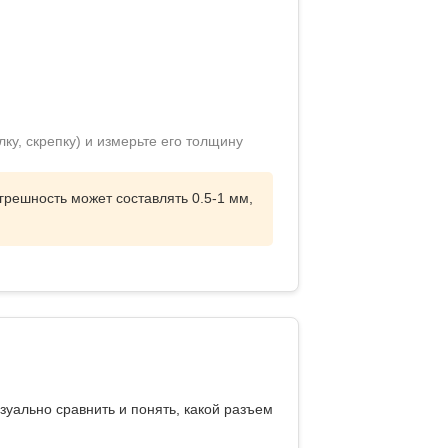
ку, скрепку) и измерьте его толщину
грешность может составлять 0.5-1 мм,
изуально сравнить и
понять, какой разъем