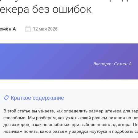
екера без ошибок
емён A
12 мая 2026
Эксперт: Семен А.
📋 Краткое содержание
В этой статье вы узнаете,
как определить размер штекера для зар
способами. Мы разберем,
как узнать какой разъем питания на но
для замеров, и как не ошибиться при выборе нового адаптера. 
новичкам
понять, какой разъем у зарядки ноутбука
и подобрать с