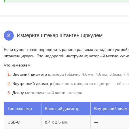
2
Измерьте штекер штангенциркулем
Если нужно точно
определить размер разъема зарядного устройс
штангенциркуль. Это недорогой инструмент, который можно купи
Что измеряем:
Внешний диаметр
штекера (обычно 4.0мм, 4.5мм, 5.5мм, 7.
Внутренний диаметр
(если есть отверстие в центре — обычн
Длину
металлической части штекера
Тип разъема
Внешний диаметр
Внутренний диам
USB-C
8.4 x 2.6 мм
—