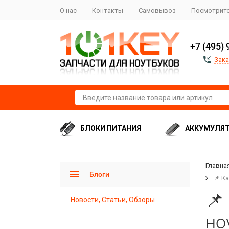
О нас
Контакты
Самовывоз
Посмотрите
+7 (495) 
Зака
БЛОКИ ПИТАНИЯ
АККУМУЛЯ
Главна
Блоги
📌 К
📌
Новости, Статьи, Обзоры
но