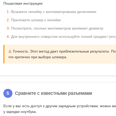
Пошаговая инструкция:
Возьмите линейку с миллиметровыми делениями
Приложите штекер к линейке
Посмотрите, сколько миллиметров занимает диаметр
Для внутреннего отверстия используйте тонкий предмет (игол
⚠️ Точность:
Этот метод дает приблизительные результаты. По
что критично при выборе штекера.
5
Сравните с известными разъемами
Если у вас есть доступ к другим зарядным устройствам, можно в
у зарядки ноутбука
.