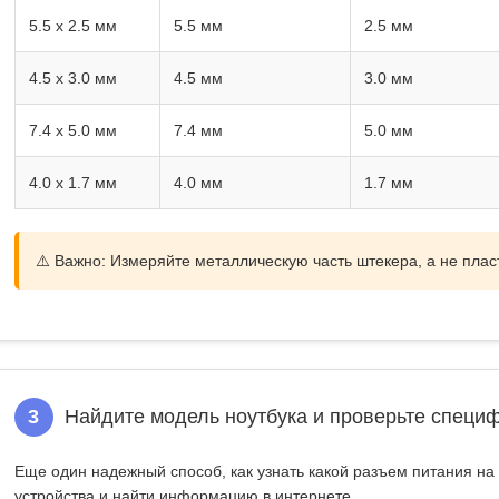
5.5 x 2.5 мм
5.5 мм
2.5 мм
4.5 x 3.0 мм
4.5 мм
3.0 мм
7.4 x 5.0 мм
7.4 мм
5.0 мм
4.0 x 1.7 мм
4.0 мм
1.7 мм
⚠️ Важно:
Измеряйте металлическую часть штекера, а не плас
3
Найдите модель ноутбука и проверьте специ
Еще один надежный способ,
как узнать какой разъем питания на
устройства и найти информацию в интернете.