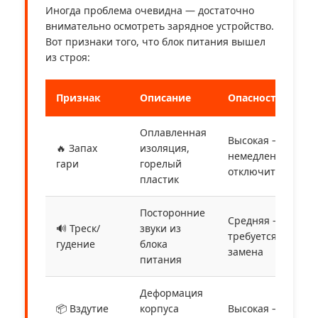
Иногда проблема очевидна — достаточно
внимательно осмотреть зарядное устройство.
Вот признаки того, что блок питания вышел
из строя:
Признак
Описание
Опасность
Оплавленная
Высокая —
🔥 Запах
изоляция,
немедленно
гари
горелый
отключить!
пластик
Посторонние
Средняя —
🔊 Треск/
звуки из
требуется
гудение
блока
замена
питания
Деформация
📦 Вздутие
корпуса
Высокая — не