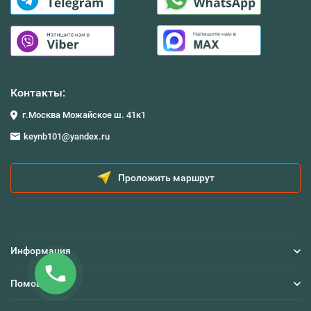
Контакты:
г.Москва Можайское ш. 41к1
keynb101@yandex.ru
Проложить маршрут
Информация
Помощь