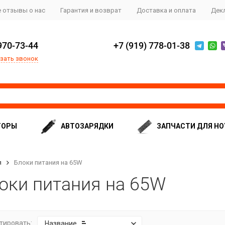
 отзывы о нас
Гарантия и возврат
Доставка и оплата
Дек
970-73-44
+7 (919) 778-01-38
зать звонок
ТОРЫ
АВТОЗАРЯДКИ
ЗАПЧАСТИ ДЛЯ НО
я
Блоки питания на 65W
оки питания на 65W
тировать:
Название