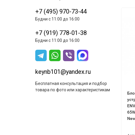
старого аккумулятора.
Огромное спасибо магазину!
+7 (495) 970-73-44
Будни с 11:00 до 16:00
+7 (919) 778-01-38
Будни с 11:00 до 16:00
keynb101@yandex.ru
Бесплатная консультация и подбор
товара по фото или характеристикам
Бло
уст
ЕNV
65W
Ne