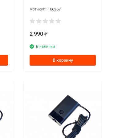
Артикул:
106357
2 990
₽
В наличии
В корзину