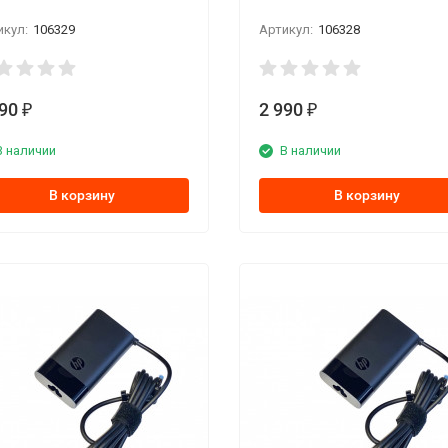
икул:
106329
Артикул:
106328
990
2 990
₽
₽
В наличии
В наличии
В корзину
В корзину