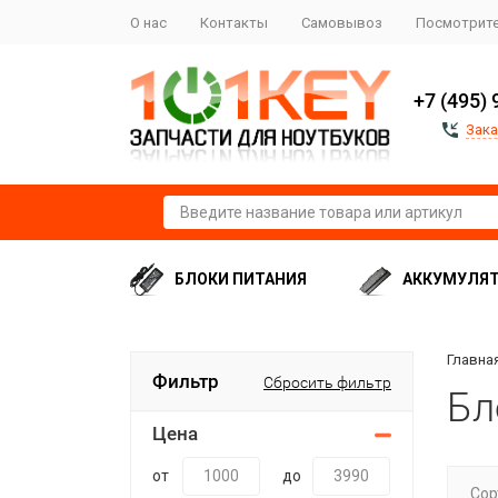
О нас
Контакты
Самовывоз
Посмотрите
+7 (495) 
Зака
БЛОКИ ПИТАНИЯ
АККУМУЛЯ
Главна
Фильтр
Сбросить фильтр
Бл
Цена
от
до
Сор