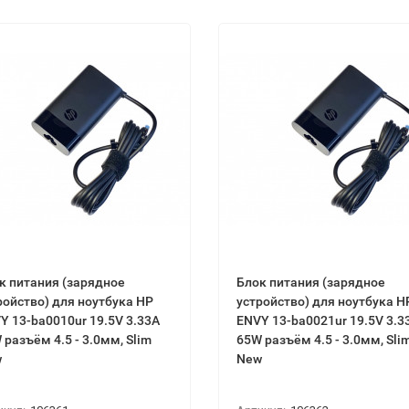
к питaния (зарядное
Блок питaния (зарядное
ройство) для ноутбука НР
устройство) для ноутбука Н
Y 13-bа0010ur 19.5V 3.33А
ЕNVY 13-bа0021ur 19.5V 3.3
 разъём 4.5 - 3.0мм, Ѕlіm
65W разъём 4.5 - 3.0мм, Ѕlі
w
New