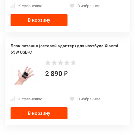
К сравнению
В избранное
В корзину
Блок питания (сетевой адаптер) для ноутбука Xiaomi
65W USB-C
2 890
₽
К сравнению
В избранное
В корзину