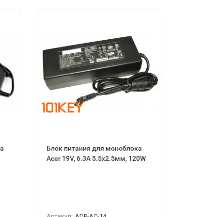
ка
Блок питания для моноблока
Acer 19V, 6.3A 5.5x2.5мм, 120W
Артикул:
ADP-AC-14