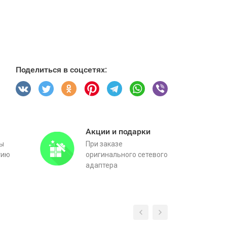
Поделиться в соцсетях:
Акции и подарки
вы
При заказе
тию
оригинального сетевого
адаптера