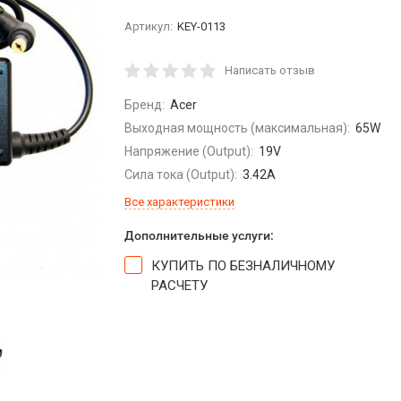
Артикул:
KEY-0113
Написать отзыв
Бренд:
Acer
Выходная мощность (максимальная):
65W
Напряжение (Output):
19V
Сила тока (Output):
3.42A
Все характеристики
Дополнительные услуги:
КУПИТЬ ПО БЕЗНАЛИЧНОМУ
РАСЧЕТУ