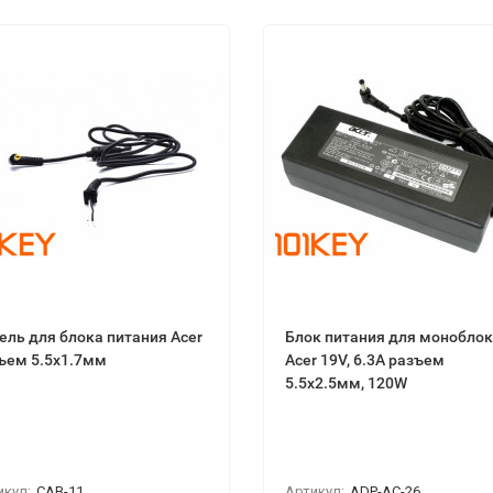
ель для блока питания Acer
Блок питания для монобло
ъем 5.5x1.7мм
Acer 19V, 6.3A разъем
5.5x2.5мм, 120W
икул:
CAB-11
Артикул:
ADP-AC-26