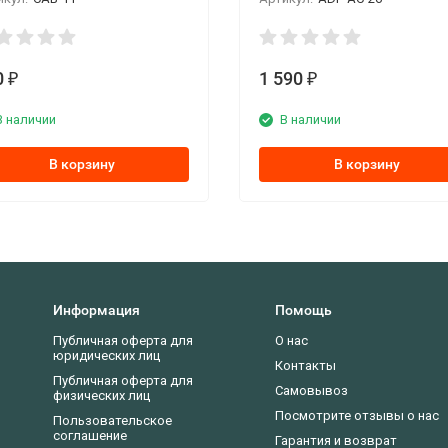
0
1 590
₽
₽
В наличии
В наличии
В корзину
В корзину
Информация
Помощь
Публичная оферта для
О нас
юридических лиц
Контакты
Публичная оферта для
Самовывоз
физических лиц
Посмотрите отзывы о нас
Пользовательское
соглашение
Гарантия и возврат