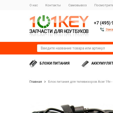
О нас
Контакты
Самовывоз
Посмотрите
+7 (495) 
Зака
БЛОКИ ПИТАНИЯ
АККУМУЛЯ
Главная
Блок питания для телевизоров Acer 19v - 