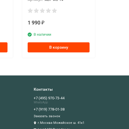
1 990
₽
В наличии
В корзину
Контакты
+7 (495) 970-73-44
WhatsApp
+7 (919) 778-01-38
Заказать звонок
г.Москва Можайское ш. 41к1