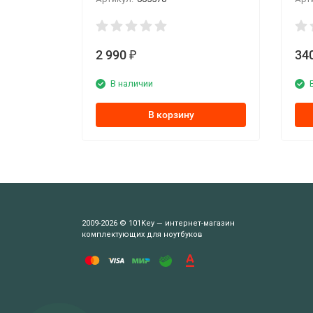
2 990
34
₽
В наличии
В корзину
2009-2026 © 101Key — интернет-магазин
комплектующих для ноутбуков