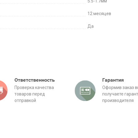
5.5-1.7мм
12 месяцев
Да
Ответственность
Гарантия
Проверка качества
Оформив заказ 
товаров перед
получаете гаран
отправкой
производителя