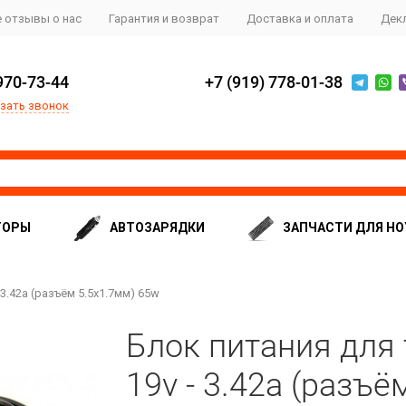
 отзывы о нас
Гарантия и возврат
Доставка и оплата
Дек
970-73-44
+7 (919) 778-01-38
зать звонок
ТОРЫ
АВТОЗАРЯДКИ
ЗАПЧАСТИ ДЛЯ НО
3.42a (разъём 5.5x1.7мм) 65w
Блок питания для 
19v - 3.42a (разъё