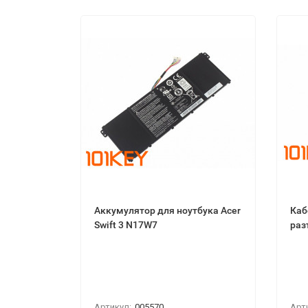
Аккумулятор для ноутбука Acer
Каб
Swift 3 N17W7
раз
Артикул:
005570
Арт