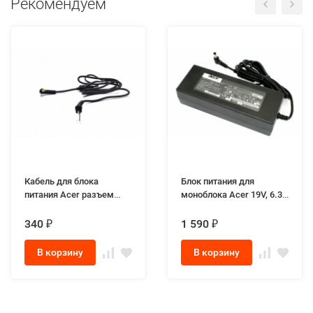
Рекомендуем
Кабель для блока
Блок питания для
питания Acer разъем
моноблока Acer 19V, 6.3A
5.5x1.7мм
разъем 5.5x2.5мм, 120W
340
1 590
₽
₽
В корзину
В корзину