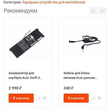
Категории:
Зарядные устройства для моноблоков
Рекомендуем
Аккумулятор для
Кабель для блока
ноутбука Acer Swift 3
питания Acer разъем
N17W7
5.5x1.7мм
2 990
340
₽
₽
В корзину
В корзину