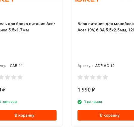
ель для блока питания Acer
Блок питания для монобло
ъем 5.5x1.7мм
Acer 19V, 6.3A 5.5x2.5мм, 1
икул:
CAB-11
Артикул:
ADP-AC-14
0
1 990
₽
₽
В наличии
В наличии
В корзину
В корзину