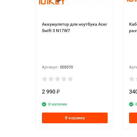
Аккумулятор для ноутбука Acer
Каб
Swift 3 N17W7
раз
Артикул:
005570
Арт
2 990
34
₽
В наличии
В корзину