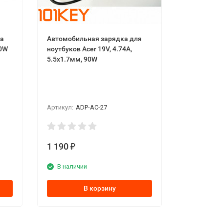
ка
Автомобильная зарядка для
20W
ноутбуков Acer 19V, 4.74A,
5.5x1.7мм, 90W
Артикул:
ADP-AC-27
1 190
₽
В наличии
В корзину