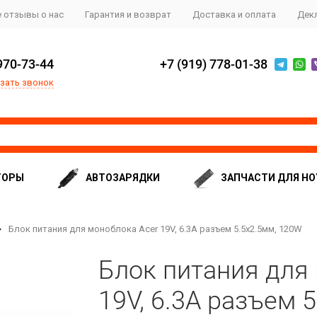
 отзывы о нас
Гарантия и возврат
Доставка и оплата
Дек
970-73-44
+7 (919) 778-01-38
зать звонок
ТОРЫ
АВТОЗАРЯДКИ
ЗАПЧАСТИ ДЛЯ НО
Блок питания для моноблока Acer 19V, 6.3A разъем 5.5x2.5мм, 120W
Блок питания для
19V, 6.3A разъем 