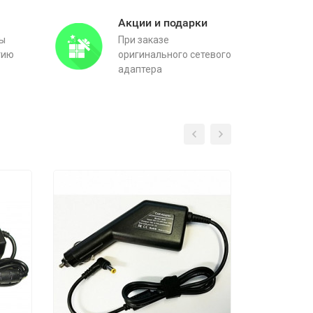
Акции и подарки
вы
При заказе
тию
оригинального сетевого
адаптера