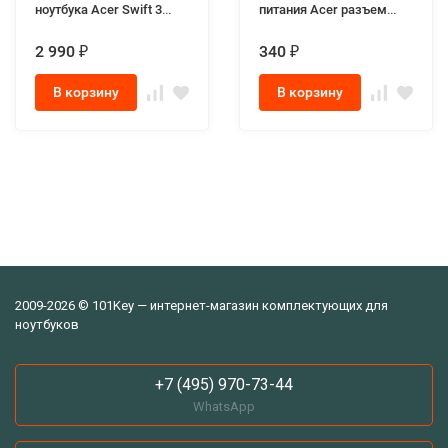
ноутбука Acer Swift 3
питания Acer разъем
N17W7
5.5x1.7мм
2 990
340
₽
₽
В корзину
В корзину
2009-2026 © 101Key — интернет-магазин комплектующих для
ноутбуков
+7 (495) 970-73-44
WhatsApp