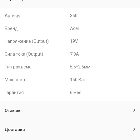
Артикул
360
Бренд
Acer
Напряжение (Output)
19V
Сила тока (Output)
7.9A
Тип разъема
5,5*2,5мм
Мощность
150 Ватт
Гарантия
6 мес
Отзывы
Доставка