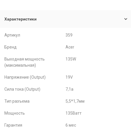
Характеристики
Артикул
359
Бренд
Acer
Выходная мощность
135W
(максимальная)
Напряжение (Output)
19V
Сила тока (Output)
7,1a
Тип разъема
5,5*1,7мм
Мощность
135Ватт
Гарантия
6 мес