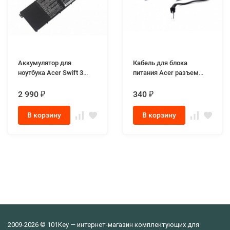
Аккумулятор для
Кабель для блока
ноутбука Acer Swift 3
питания Acer разъем
N17W7
5.5x1.7мм
2 990
340
₽
₽
В корзину
В корзину
2009-2026 © 101Key — интернет-магазин комплектующих для