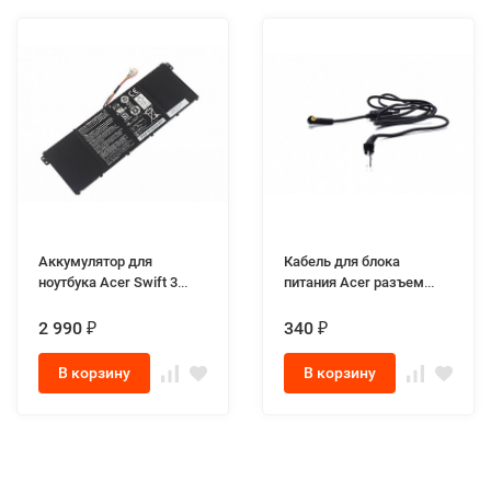
Аккумулятор для
Кабель для блока
ноутбука Acer Swift 3
питания Acer разъем
N17W7
5.5x1.7мм
2 990
340
₽
₽
В корзину
В корзину