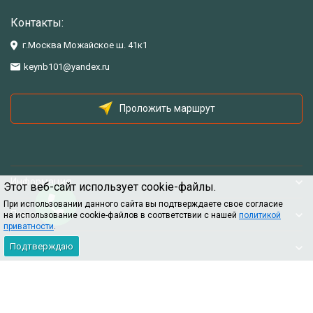
Контакты:
г.Москва Можайское ш. 41к1
keynb101@yandex.ru
Проложить маршрут
Информация
Этот веб-сайт использует cookie-файлы.
При использовании данного сайта вы подтверждаете свое согласие
Помощь
на использование cookie-файлов в соответствии с нашей
политикой
приватности
.
Подтверждаю
Информация