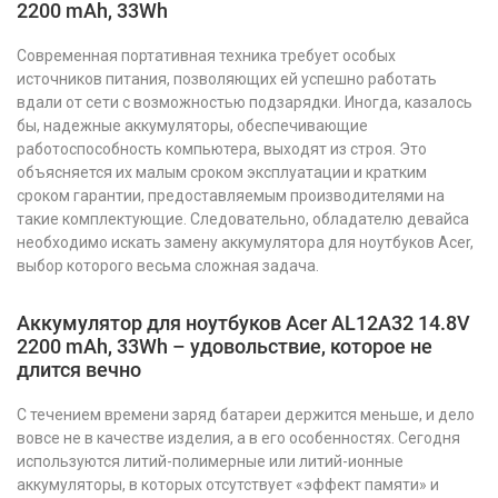
2200 mAh, 33Wh
Современная портативная техника требует особых
источников питания, позволяющих ей успешно работать
вдали от сети с возможностью подзарядки. Иногда, казалось
бы, надежные аккумуляторы, обеспечивающие
работоспособность компьютера, выходят из строя. Это
объясняется их малым сроком эксплуатации и кратким
сроком гарантии, предоставляемым производителями на
такие комплектующие. Следовательно, обладателю девайса
необходимо искать замену аккумулятора для ноутбуков Acer,
выбор которого весьма сложная задача.
Аккумулятор для ноутбуков Acer AL12A32 14.8V
2200 mAh, 33Wh – удовольствие, которое не
длится вечно
С течением времени заряд батареи держится меньше, и дело
вовсе не в качестве изделия, а в его особенностях. Сегодня
используются литий-полимерные или литий-ионные
аккумуляторы, в которых отсутствует «эффект памяти» и