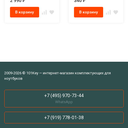
2 990
340
₽
₽
В корзину
В корзину
2009-2026 © 101Key — интернет-магазин комплектующих для
ноутбуков
+7 (495) 970-73-44
WhatsApp
+7 (919) 778-01-38