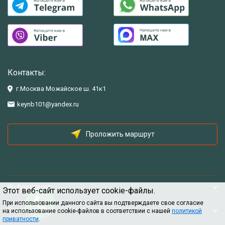
Контакты:
г.Москва Можайское ш. 41к1
keynb101@yandex.ru
Проложить маршрут
Информация
Этот веб-сайт использует cookie-файлы.
При использовании данного сайта вы подтверждаете свое согласие
Помощь
на использование cookie-файлов в соответствии с нашей
политикой
приватности
.