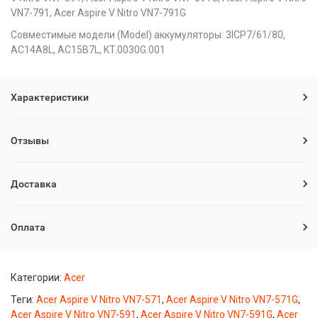
VN7-791, Acer Aspire V Nitro VN7-791G
Совместимые модели (Model) аккумуляторы: 3ICP7/61/80,
AC14A8L, AC15B7L, KT.0030G.001
Характеристики
Отзывы
Доставка
Оплата
Категории:
Acer
Теги:
Acer Aspire V Nitro VN7-571
,
Acer Aspire V Nitro VN7-571G
,
Acer Aspire V Nitro VN7-591
,
Acer Aspire V Nitro VN7-591G
,
Acer