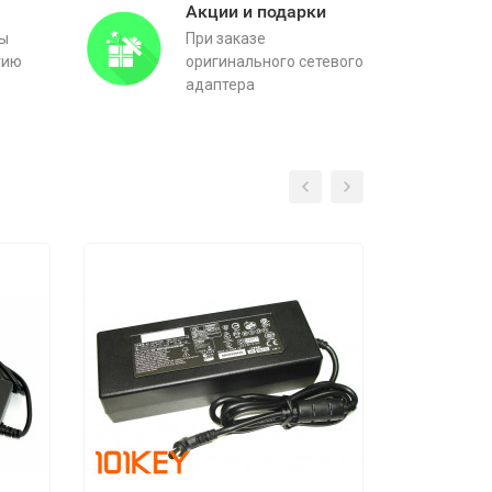
Акции и подарки
вы
При заказе
тию
оригинального сетевого
адаптера