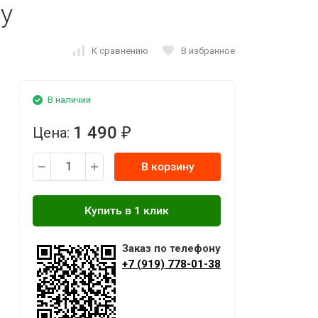
y
К сравнению
В избранное
В наличии
1 490
Цена:
₽
В корзину
Заказ по телефону
+7 (919) 778-01-38