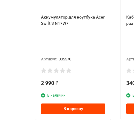
Аккумулятор для ноутбука Acer
Каб
Swift 3 N17W7
раз
Артикул:
005570
Арт
2 990
34
₽
В наличии
В корзину