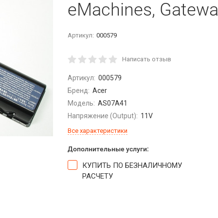
eMachines, Gatewa
Артикул:
000579
Написать отзыв
Артикул:
000579
Бренд:
Acer
Модель:
AS07A41
Напряжение (Output):
11V
Все характеристики
Дополнительные услуги:
КУПИТЬ ПО БЕЗНАЛИЧНОМУ
РАСЧЕТУ