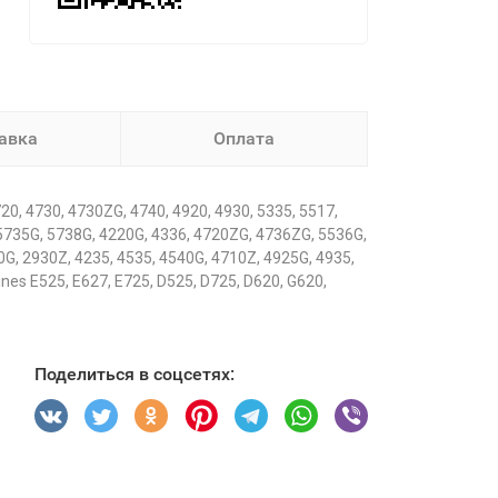
авка
Оплата
, 4730, 4730ZG, 4740, 4920, 4930, 5335, 5517,
 5735G, 5738G, 4220G, 4336, 4720ZG, 4736ZG, 5536G,
G, 2930Z, 4235, 4535, 4540G, 4710Z, 4925G, 4935,
nes E525, E627, E725, D525, D725, D620, G620,
Поделиться в соцсетях: