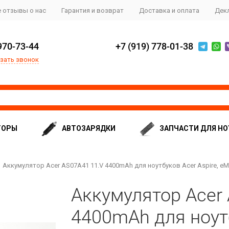
 отзывы о нас
Гарантия и возврат
Доставка и оплата
Дек
970-73-44
+7 (919) 778-01-38
зать звонок
ТОРЫ
АВТОЗАРЯДКИ
ЗАПЧАСТИ ДЛЯ НО
Аккумулятор Acer AS07A41 11.V 4400mAh для ноутбуков Acer Aspire, eM
Аккумулятор Acer
4400mAh для ноутб