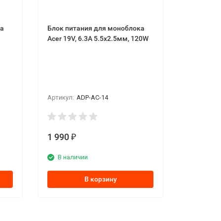
ка
Блок питания для моноблока
Acer 19V, 6.3A 5.5x2.5мм, 120W
Артикул:
ADP-AC-14
1 990
₽
В наличии
В корзину