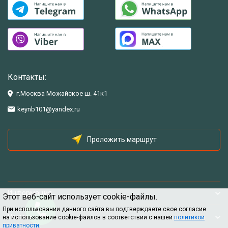
Контакты:
г.Москва Можайское ш. 41к1
keynb101@yandex.ru
Проложить маршрут
Информация
Этот веб-сайт использует cookie-файлы.
При использовании данного сайта вы подтверждаете свое согласие
Помощь
на использование cookie-файлов в соответствии с нашей
политикой
приватности
.