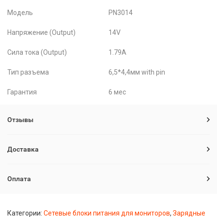
Модель
PN3014
Напряжение (Output)
14V
Сила тока (Output)
1.79A
Тип разъема
6,5*4,4мм with pin
Гарантия
6 мес
Отзывы
Доставка
Оплата
Категории:
Сетевые блоки питания для мониторов
,
Зарядные