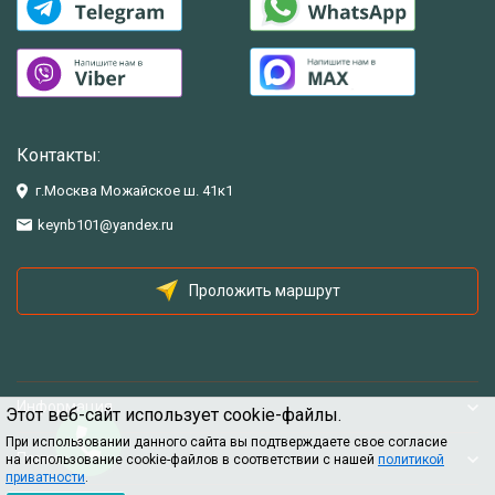
Контакты:
г.Москва Можайское ш. 41к1
keynb101@yandex.ru
Проложить маршрут
Информация
Этот веб-сайт использует cookie-файлы.
При использовании данного сайта вы подтверждаете свое согласие
Помощь
на использование cookie-файлов в соответствии с нашей
политикой
приватности
.