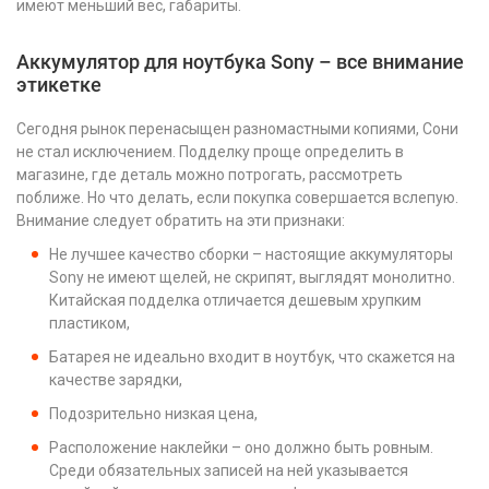
имеют меньший вес, габариты.
Аккумулятор для ноутбука Sony – все внимание
этикетке
Сегодня рынок перенасыщен разномастными копиями, Сони
не стал исключением. Подделку проще определить в
магазине, где деталь можно потрогать, рассмотреть
поближе. Но что делать, если покупка совершается вслепую.
Внимание следует обратить на эти признаки:
Не лучшее качество сборки – настоящие аккумуляторы
Sony не имеют щелей, не скрипят, выглядят монолитно.
Китайская подделка отличается дешевым хрупким
пластиком,
Батарея не идеально входит в ноутбук, что скажется на
качестве зарядки,
Подозрительно низкая цена,
Расположение наклейки – оно должно быть ровным.
Среди обязательных записей на ней указывается