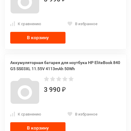
К сравнению
В избранное
В корзину
Аккумуляторная батарея для ноутбука HP EliteBook 840
G5 SS03XL 11.55V 4113mAh 50Wh
3 990
₽
К сравнению
В избранное
В корзину