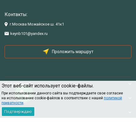
Контакты:
г.Москва Можайское ш. 41к1
keynb101@yandex.ru
Проложить маршрут
Информация
Этот веб-сайт использует cookie-файлы.
При использовании данного сайта вы подтверждаете свое согласие
Помощь
на использование cookie-файлов в соответствии с нашей
политикой
приватности
.
Подтверждаю
Информация