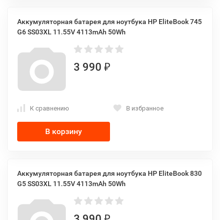
Аккумуляторная батарея для ноутбука HP EliteBook 745
G6 SS03XL 11.55V 4113mAh 50Wh
3 990
₽
К сравнению
В избранное
В корзину
Аккумуляторная батарея для ноутбука HP EliteBook 830
G5 SS03XL 11.55V 4113mAh 50Wh
3 990
₽