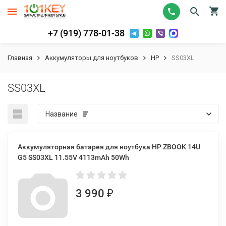
+7 (919) 778-01-38
Главная
Аккумуляторы для ноутбуков
HP
SS03XL
SS03XL
Название
Аккумуляторная батарея для ноутбука HP ZBOOK 14U
G5 SS03XL 11.55V 4113mAh 50Wh
3 990
₽