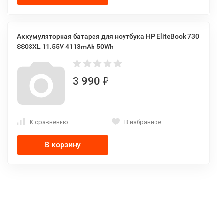
Аккумуляторная батарея для ноутбука HP EliteBook 730
SS03XL 11.55V 4113mAh 50Wh
3 990
₽
К сравнению
В избранное
В корзину