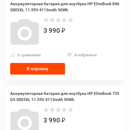
Аккумуляторная батарея для ноутбука HP EliteBook 846
SS03XL 11.55V 4113mAh 50Wh
3 990
₽
К сравнению
В избранное
В корзину
Аккумуляторная батарея для ноутбука HP EliteBook 735
G5 SS03XL 11.55V 4113mAh 50Wh
3 990
₽