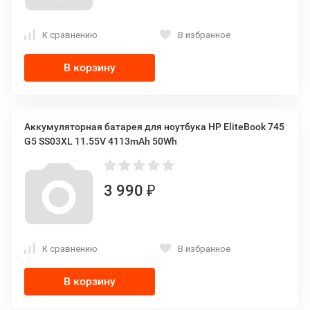
К сравнению
В избранное
В корзину
Аккумуляторная батарея для ноутбука HP EliteBook 745
G5 SS03XL 11.55V 4113mAh 50Wh
3 990
₽
К сравнению
В избранное
В корзину