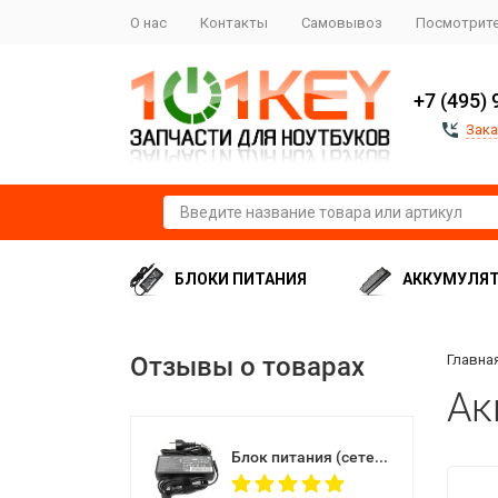
О нас
Контакты
Самовывоз
Посмотрите
+7 (495) 
Зака
БЛОКИ ПИТАНИЯ
АККУМУЛЯ
Отзывы о товарах
Главна
Ак
Блок питания (сетевой адаптер) для моноблоков Lenovo 20V 6.75A 135W USB (прямоугольный разъем)