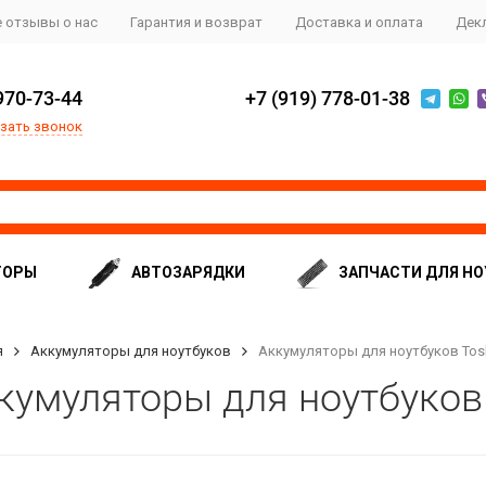
 отзывы о нас
Гарантия и возврат
Доставка и оплата
Дек
970-73-44
+7 (919) 778-01-38
зать звонок
ТОРЫ
АВТОЗАРЯДКИ
ЗАПЧАСТИ ДЛЯ НО
я
Аккумуляторы для ноутбуков
Аккумуляторы для ноутбуков Tos
кумуляторы для ноутбуков