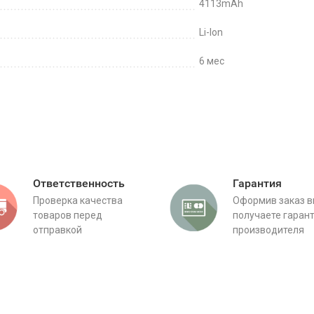
4113mAh
Li-Ion
6 мес
Ответственность
Гарантия
Проверка качества
Оформив заказ 
товаров перед
получаете гаран
отправкой
производителя