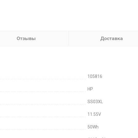
Отзывы
Доставка
105816
HP
SS03XL
11.55V
50Wh