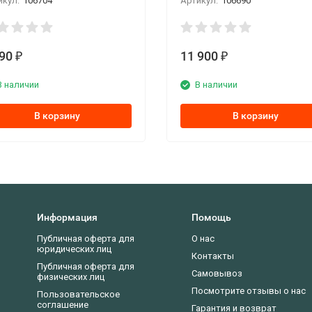
икул:
106704
Артикул:
106690
990
11 900
₽
₽
В наличии
В наличии
В корзину
В корзину
Информация
Помощь
Публичная оферта для
О нас
юридических лиц
Контакты
Публичная оферта для
Самовывоз
физических лиц
Посмотрите отзывы о нас
Пользовательское
соглашение
Гарантия и возврат