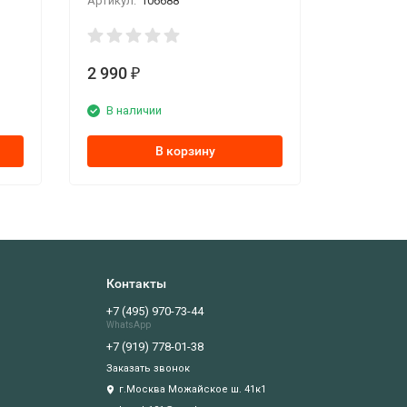
Артикул:
106688
2 990
₽
В наличии
В корзину
Контакты
+7 (495) 970-73-44
WhatsApp
+7 (919) 778-01-38
Заказать звонок
г.Москва Можайское ш. 41к1