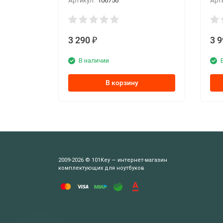
Артикул:
106756
Арт
3 290
3 
₽
В наличии
В корзину
2009-2026 © 101Key — интернет-магазин
комплектующих для ноутбуков