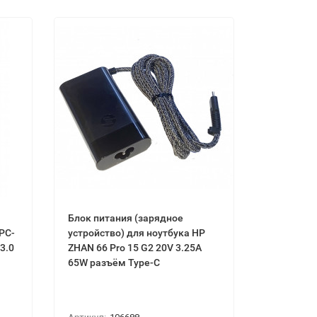
Блок питания (зарядное
PC-
устройство) для ноутбука HP
3.0
ZHAN 66 Pro 15 G2 20V 3.25A
65W разъём Type-C