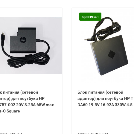
оригинал
к питания (сетевой
Блок питания (сетевой
птер) для ноутбука HP
адаптер) для ноутбука HP T
757-002 20V 3.25A 65W max
DA60 19.5V 16.92A 330W 4.5-
e-C Square