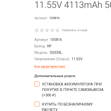
11.55V 4113mAh 
Артикул:
105816
Написать отзыв
Артикул:
105816
Бренд:
HP
Модель:
SS03XL
Напряжение (Output):
11.55V
Все характеристики
Дополнительные услуги:
УСТАНОВКА АККУМУЛЯТОРА ПРИ
ПОКУПКЕ В ПУНКТЕ САМОВЫВОЗА
(+
500
)
₽
КУПИТЬ ПО БЕЗНАЛИЧНОМУ
РАСЧЕТУ