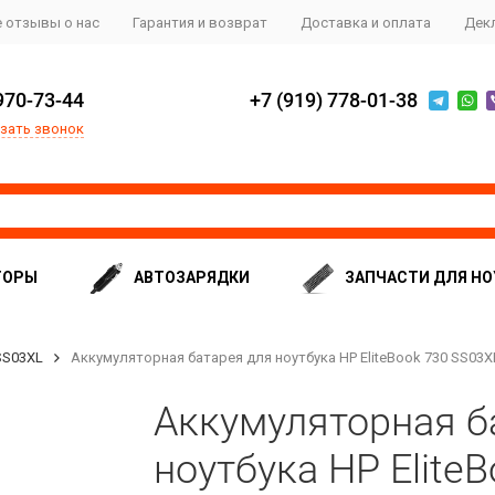
 отзывы о нас
Гарантия и возврат
Доставка и оплата
Дек
970-73-44
+7 (919) 778-01-38
зать звонок
ТОРЫ
АВТОЗАРЯДКИ
ЗАПЧАСТИ ДЛЯ НО
SS03XL
Аккумуляторная батарея для ноутбука HP EliteBook 730 SS03
Аккумуляторная б
ноутбука HP Elite