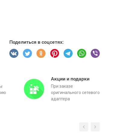
Поделиться в соцсетях:
Акции и подарки
вы
При заказе
тию
оригинального сетевого
адаптера