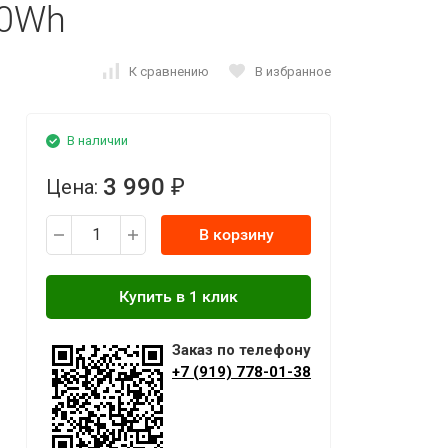
50Wh
К сравнению
В избранное
В наличии
3 990
Цена:
₽
В корзину
Заказ по телефону
+7 (919) 778-01-38