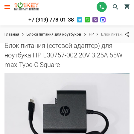
+7 (919) 778-01-38
Главная
Блоки питания для ноутбуков
HP
Блок питания (сет
Блок питания (сетевой адаптер) для
ноутбука HP L30757-002 20V 3.25A 65W
max Type-C Square
К сравнению
В избранное