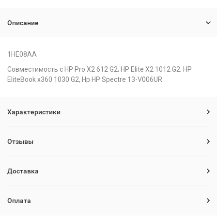
Описание
1HE08AA
Совместимость с HP Pro X2 612 G2; HP Elite X2 1012 G2; HP
EliteBook x360 1030 G2, Hp HP Spectre 13-V006UR
Характеристики
Отзывы
Доставка
Оплата