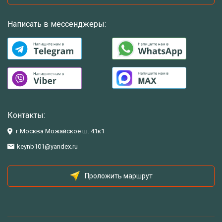
Написать в мессенджеры:
Контакты:
г.Москва Можайское ш. 41к1
keynb101@yandex.ru
Проложить маршрут