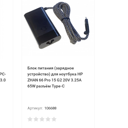
Блок питания (зарядное
PC-
устройство) для ноутбука HP
3.0
ZHAN 66 Pro 15 G2 20V 3.25A
65W разъём Type-C
Артикул:
106688