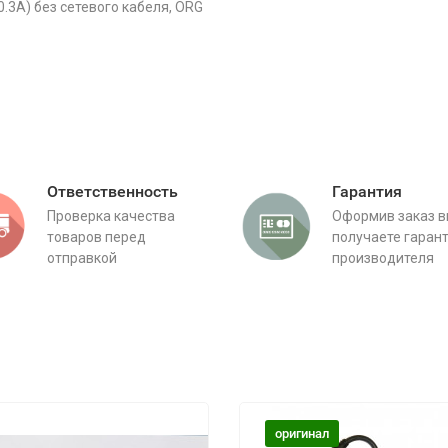
10.3A) без сетевого кабеля, ORG
Ответственность
Гарантия
Проверка качества
Оформив заказ 
товаров перед
получаете гаран
отправкой
производителя
оригинал