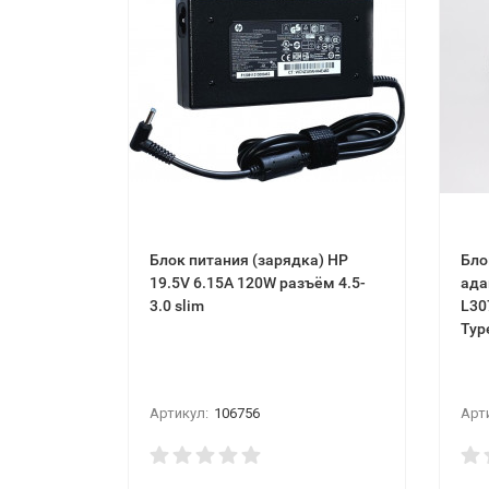
Блок питания (зарядка) HP
Бло
19.5V 6.15A 120W разъём 4.5-
ада
3.0 slim
L30
Typ
Артикул:
106756
Арт