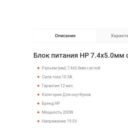
Описание
Характ
Блок питания HP 7.4x5.0мм с
Разъем (мм) 7.4x5.0мм с иглой
Сила тока 10.3A
Гарантия 12 мес.
Категория Для ноутбуков
Бренд HP
Мощность 200W
Напряжение 19.5V