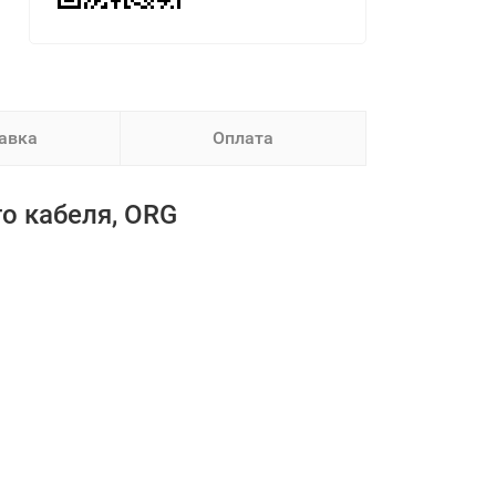
авка
Оплата
го кабеля, ORG