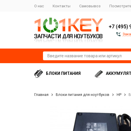
О нас
Контакты
Самовывоз
Посмотрите
+7 (495) 
Зака
БЛОКИ ПИТАНИЯ
АККУМУЛЯ
Главная
Блоки питания для ноутбуков
HP
Б