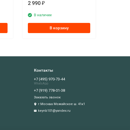
2 990
₽
В наличии
В корзину
Контакты
+7 (495) 970-73-44
WhatsApp
+7 (919) 778-01-38
Заказать звонок
г.Москва Можайское ш. 41к1
keynb101@yandex.ru