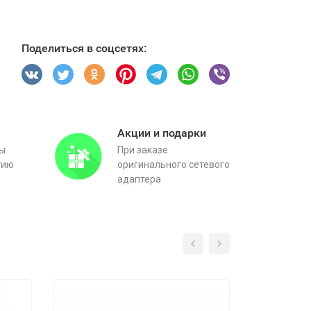
Поделиться в соцсетях:
Акции и подарки
вы
При заказе
тию
оригинального сетевого
адаптера