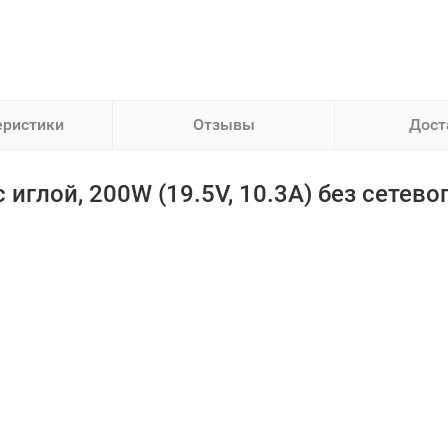
еристики
Отзывы
Дост
 иглой, 200W (19.5V, 10.3A) без сетево