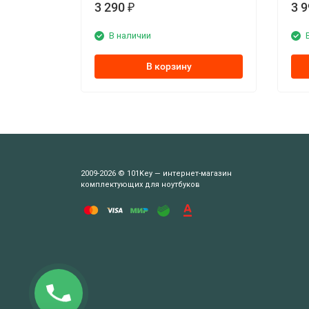
3 290
3 
₽
В наличии
В корзину
2009-2026 © 101Key — интернет-магазин
комплектующих для ноутбуков