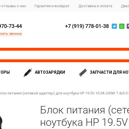
 отзывы о нас
Гарантия и возврат
Доставка и оплата
Дек
970-73-44
+7 (919) 778-01-38
зать звонок
ТОРЫ
АВТОЗАРЯДКИ
ЗАПЧАСТИ ДЛЯ НО
лок питания (сетевой адаптер) для ноутбука HP 19.5V 10.3A 200W 7.4x5.0 
Блок питания (сет
ноутбука HP 19.5V