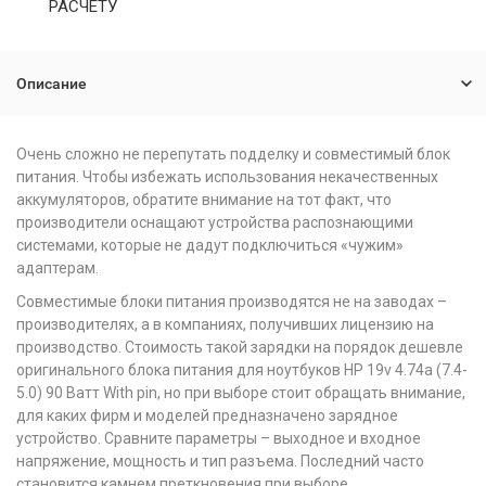
РАСЧЕТУ
Описание
Очень сложно не перепутать подделку и совместимый блок
питания. Чтобы избежать использования некачественных
аккумуляторов, обратите внимание на тот факт, что
производители оснащают устройства распознающими
системами, которые не дадут подключиться «чужим»
адаптерам.
Совместимые блоки питания производятся не на заводах –
производителях, а в компаниях, получивших лицензию на
производство. Стоимость такой зарядки на порядок дешевле
оригинального блока питания для ноутбуков HP 19v 4.74a (7.4-
5.0) 90 Ватт With pin, но при выборе стоит обращать внимание,
для каких фирм и моделей предназначено зарядное
устройство. Сравните параметры – выходное и входное
напряжение, мощность и тип разъема. Последний часто
становится камнем преткновения при выборе.