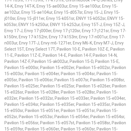
17-F105nr, 17-f159nr, 17-k151nr, ChromeBook 14-Q Series, Envy
14-K, Envy 14T-K, Envy 15-ae003ur, Envy 15-ae100ur, Envy 15-
ae102ur, Envy 15-ae104ur, Envy 15-d057sr, Envy 15-J, Envy 15-
j010sr, Envy 15-j011er, Envy 15-k051sr, ENVY 15-k052sr, ENVY 15-
k053sr, ENVY 15-k250ur, ENVY 15-k252ur, Envy 15T-J, Envy 15Z-J,
Envy 17-J, Envy 17-j000er, Envy 17-j120sr, Envy 17-j121sr, Envy 17-
k150nr, Envy 17-k152nr, Envy 17-k153nr, Envy 17-n001ur, Envy 17-
n003ur, Envy 17T-J, Envy m6-1271er, Envy M6-K, Envy M7-J, Envy
Select 15T, Envy Select 17T, Pavilion 10-E, Pavilion 10Z-E, Pavilion
11-E, Pavilion 11Z-E, Pavilion 14-E, Pavilion 14-F, Pavilion 14-N,
Pavilion 14Z-F, Pavilion 15-ak002ur, Pavilion 15-D, Pavilion 15-E,
Pavilion 15-e000sr, Pavilion 15-e002er, Pavilion 15-e002sr, Pavilion
15-e003sr, Pavilion 15-e004er, Pavilion 15-e004sr, Pavilion 15-
e005sr, Pavilion 15-e006sr, Pavilion 15-e007sr, Pavilion 15-e008sr,
Pavilion 15-e025er, Pavilion 15-e025sr, Pavilion 15-e026er, Pavilion
15-e026sr, Pavilion 15-e028er, Pavilion 15-e028sr, Pavilion 15-
e032er, Pavilion 15-e032sr, Pavilion 15-e033er, Pavilion 15-e034er,
Pavilion 15-e034sr, Pavilion 15-e035er, Pavilion 15-e035sr, Pavilion
15-e050sr, Pavilion 15-e051er, Pavilion 15-e051sr, Pavilion 15-
e052sr, Pavilion 15-e053sr, Pavilion 15-e054er, Pavilion 15-e054sr,
Pavilion 15-e056sr, Pavilion 15-e057st, Pavilion 15-e058sr, Pavilion
15-e059sr, Pavilion 15-e060er, Pavilion 15-e060sr, Pavilion 15-