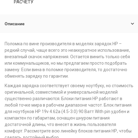
РАСЧЕТУ
Описание
Поломка по вине производителя в моделях зарядок НР –
редкий случай, чаще всего это неаккуратное использование,
внезапный скачок напряжения. Остается винить только себя
или коммунальщиков, но мы предлагаем просто подобрать
замену. Если вина в поломке производителя, то достаточно
обменять зарядку по гарантии.
Каждая зарядка соответствует своему ноутбуку, но стоимость
оригинальной, совместимой и универсальной моделей
существенно различаются. Блоки питания НР работают в
любой точке мира в рабочем диапазоне частот. Блок питания
для ноутбуков HP 19v 4.62a (4.5-3.0) 90 Ватт With pin удобен и
компактен по габаритам, оснащен шнуром питания
достаточной длины, что внесет в жизнь пользователя
комфорт. Рассмотрите всю линейку блоков питания НР, чтобы
сделать достойный выбор.