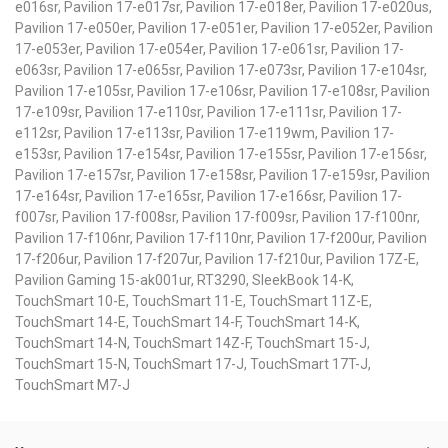
e016sr, Pavilion 17-e017sr, Pavilion 17-e018er, Pavilion 17-e020us,
Pavilion 17-e050er, Pavilion 17-e051er, Pavilion 17-e052er, Pavilion
17-e053er, Pavilion 17-e054er, Pavilion 17-e061sr, Pavilion 17-
e063sr, Pavilion 17-e065sr, Pavilion 17-e073sr, Pavilion 17-e104sr,
Pavilion 17-e105sr, Pavilion 17-e106sr, Pavilion 17-e108sr, Pavilion
17-e109sr, Pavilion 17-e110sr, Pavilion 17-e111sr, Pavilion 17-
e112sr, Pavilion 17-e113sr, Pavilion 17-e119wm, Pavilion 17-
e153sr, Pavilion 17-e154sr, Pavilion 17-e155sr, Pavilion 17-e156sr,
Pavilion 17-e157sr, Pavilion 17-e158sr, Pavilion 17-e159sr, Pavilion
17-e164sr, Pavilion 17-e165sr, Pavilion 17-e166sr, Pavilion 17-
f007sr, Pavilion 17-f008sr, Pavilion 17-f009sr, Pavilion 17-f100nr,
Pavilion 17-f106nr, Pavilion 17-f110nr, Pavilion 17-f200ur, Pavilion
17-f206ur, Pavilion 17-f207ur, Pavilion 17-f210ur, Pavilion 17Z-E,
Pavilion Gaming 15-ak001ur, RT3290, SleekBook 14-K,
TouchSmart 10-E, TouchSmart 11-E, TouchSmart 11Z-E,
TouchSmart 14-E, TouchSmart 14-F, TouchSmart 14-K,
TouchSmart 14-N, TouchSmart 14Z-F, TouchSmart 15-J,
TouchSmart 15-N, TouchSmart 17-J, TouchSmart 17T-J,
TouchSmart M7-J