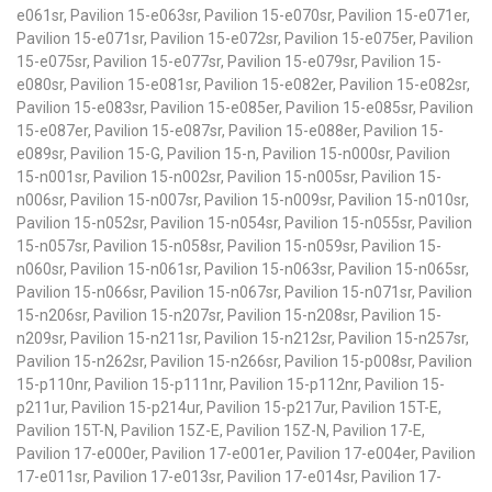
e061sr, Pavilion 15-e063sr, Pavilion 15-e070sr, Pavilion 15-e071er,
Pavilion 15-e071sr, Pavilion 15-e072sr, Pavilion 15-e075er, Pavilion
15-e075sr, Pavilion 15-e077sr, Pavilion 15-e079sr, Pavilion 15-
e080sr, Pavilion 15-e081sr, Pavilion 15-e082er, Pavilion 15-e082sr,
Pavilion 15-e083sr, Pavilion 15-e085er, Pavilion 15-e085sr, Pavilion
15-e087er, Pavilion 15-e087sr, Pavilion 15-e088er, Pavilion 15-
e089sr, Pavilion 15-G, Pavilion 15-n, Pavilion 15-n000sr, Pavilion
15-n001sr, Pavilion 15-n002sr, Pavilion 15-n005sr, Pavilion 15-
n006sr, Pavilion 15-n007sr, Pavilion 15-n009sr, Pavilion 15-n010sr,
Pavilion 15-n052sr, Pavilion 15-n054sr, Pavilion 15-n055sr, Pavilion
15-n057sr, Pavilion 15-n058sr, Pavilion 15-n059sr, Pavilion 15-
n060sr, Pavilion 15-n061sr, Pavilion 15-n063sr, Pavilion 15-n065sr,
Pavilion 15-n066sr, Pavilion 15-n067sr, Pavilion 15-n071sr, Pavilion
15-n206sr, Pavilion 15-n207sr, Pavilion 15-n208sr, Pavilion 15-
n209sr, Pavilion 15-n211sr, Pavilion 15-n212sr, Pavilion 15-n257sr,
Pavilion 15-n262sr, Pavilion 15-n266sr, Pavilion 15-p008sr, Pavilion
15-p110nr, Pavilion 15-p111nr, Pavilion 15-p112nr, Pavilion 15-
p211ur, Pavilion 15-p214ur, Pavilion 15-p217ur, Pavilion 15T-E,
Pavilion 15T-N, Pavilion 15Z-E, Pavilion 15Z-N, Pavilion 17-E,
Pavilion 17-e000er, Pavilion 17-e001er, Pavilion 17-e004er, Pavilion
17-e011sr, Pavilion 17-e013sr, Pavilion 17-e014sr, Pavilion 17-