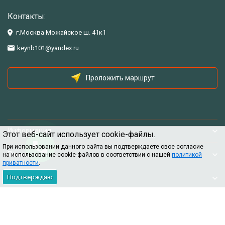
Контакты:
г.Москва Можайское ш. 41к1
keynb101@yandex.ru
Проложить маршрут
Информация
Этот веб-сайт использует cookie-файлы.
При использовании данного сайта вы подтверждаете свое согласие
Помощь
на использование cookie-файлов в соответствии с нашей
политикой
приватности
.
Подтверждаю
Информация