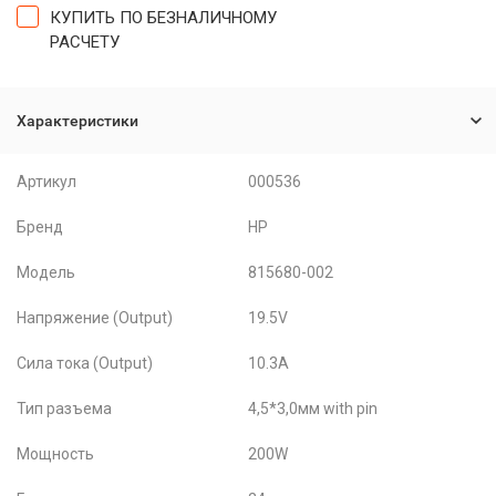
КУПИТЬ ПО БЕЗНАЛИЧНОМУ
РАСЧЕТУ
Характеристики
Артикул
000536
Бренд
HP
Модель
815680-002
Напряжение (Output)
19.5V
Сила тока (Output)
10.3A
Тип разъема
4,5*3,0мм with pin
Мощность
200W