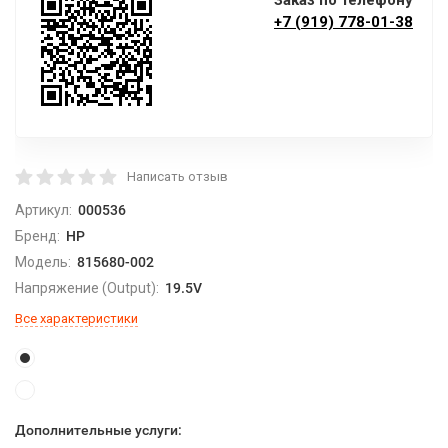
Заказ по телефону
+7 (919) 778-01-38
Написать отзыв
Артикул:
000536
Бренд:
HP
Модель:
815680-002
Напряжение (Output):
19.5V
Все характеристики
Дополнительные услуги: