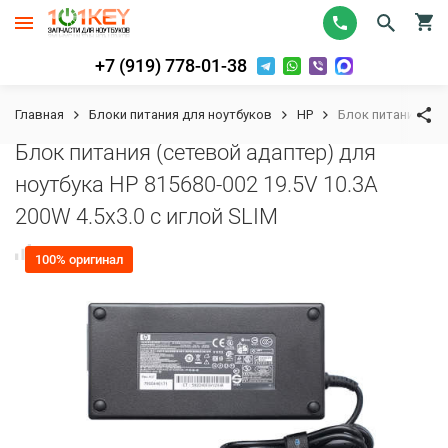
+7 (919) 778-01-38
Главная
Блоки питания для ноутбуков
HP
Блок питания (сет
Блок питания (сетевой адаптер) для
ноутбука HP 815680-002 19.5V 10.3A
200W 4.5x3.0 с иглой SLIM
К сравнению
В избранное
100% оригинал