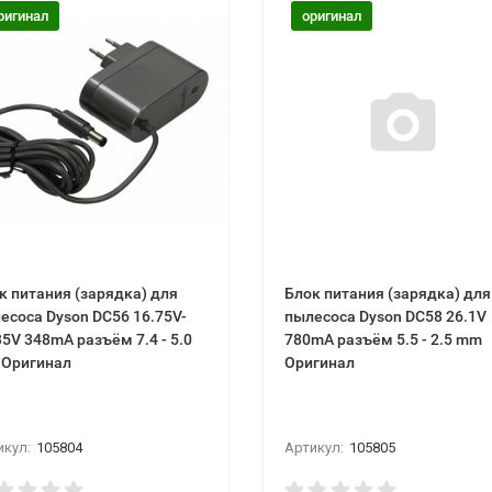
ригинал
оригинал
к питания (зарядка) для
Блок питания (зарядка) для
есоса Dyson DC56 16.75V-
пылесоса Dyson DC58 26.1V
35V 348mA разъём 7.4 - 5.0
780mA разъём 5.5 - 2.5 mm
Оригинал
Оригинал
икул:
105804
Артикул:
105805