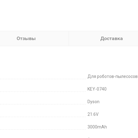
Отзывы
Доставка
Для роботов-пылесосов
KEY-0740
Dyson
21.6V
3000mAh