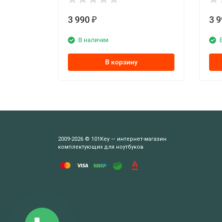
3 990
3 
₽
В наличии
В корзину
2009-2026 © 101Key — интернет-магазин
комплектующих для ноутбуков