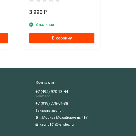
3 990
₽
В наличии
В корзину
Контакты
+7 (495) 970-73-44
WhatsApp
+7 (919) 778-01-38
Заказать звонок
г.Москва Можайское ш. 41к1
keynb101@yandex.ru