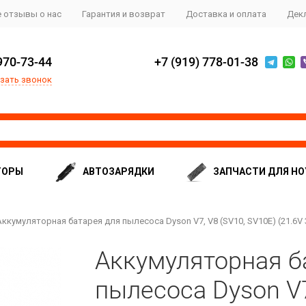
 отзывы о нас
Гарантия и возврат
Доставка и оплата
Дек
970-73-44
+7 (919) 778-01-38
зать звонок
ТОРЫ
АВТОЗАРЯДКИ
ЗАПЧАСТИ ДЛЯ НО
Аккумуляторная батарея для пылесоса Dyson V7, V8 (SV10, SV10E) (21.6V
Аккумуляторная б
пылесоса Dyson V7