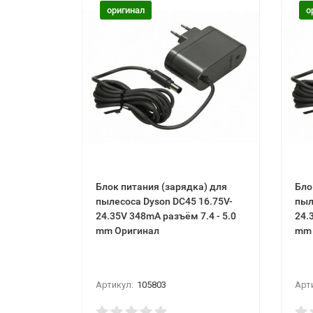
оригинал
о
Блок питания (зарядка) для
Бло
пылесоса Dyson DC45 16.75V-
пыл
24.35V 348mA разъём 7.4 - 5.0
24.
mm Оригинал
mm 
Артикул:
105803
Арт