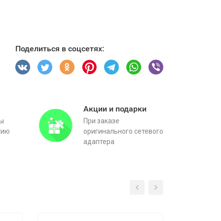
Поделиться в соцсетях:
Акции и подарки
вы
При заказе
тию
оригинального сетевого
адаптера