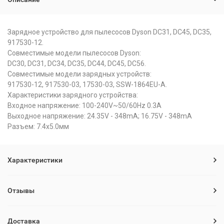
Зарядное устройство для пылесосов Dyson DC31, DC45, DC35,
917530-12.
Совместимые модели пылесосов Dyson:
DC30, DC31, DC34, DC35, DC44, DC45, DC56.
Совместимые модели зарядных устройств:
917530-12, 917530-03, 17530-03, SSW-1864EU-A.
Характеристики зарядного устройства:
Входное напряжение: 100-240V~50/60Hz 0.3A
Выходное напряжение: 24.35V - 348mA; 16.75V - 348mA
Разъем: 7.4x5.0мм
Характеристики
Отзывы
Доставка