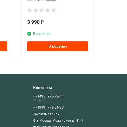
3 990
₽
В наличии
В корзину
Контакты
+7 (495) 970-73-44
WhatsApp
+7 (919) 778-01-38
Заказать звонок
г.Москва Можайское ш. 41к1