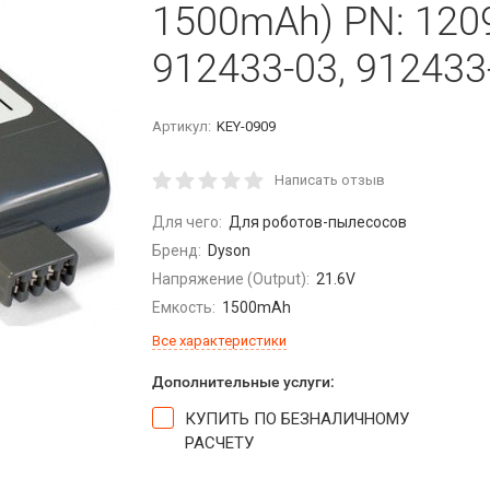
1500mAh) PN: 1209
912433-03, 912433
Артикул:
KEY-0909
Написать отзыв
Для чего:
Для роботов-пылесосов
Бренд:
Dyson
Напряжение (Output):
21.6V
Емкость:
1500mAh
Все характеристики
Дополнительные услуги:
КУПИТЬ ПО БЕЗНАЛИЧНОМУ
РАСЧЕТУ