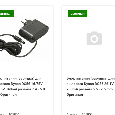
ригинал
оригинал
к питания (зарядка) для
Блок питания (зарядка) для
есоса Dyson DC56 16.75V-
пылесоса Dyson DC58 26.1V
35V 348mA разъём 7.4 - 5.0
780mA разъём 5.5 - 2.5 mm
Оригинал
Оригинал
икул:
105804
Артикул:
105805