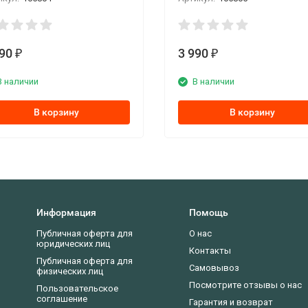
990
3 990
₽
₽
В наличии
В наличии
В корзину
В корзину
Информация
Помощь
Публичная оферта для
О нас
юридических лиц
Контакты
Публичная оферта для
Самовывоз
физических лиц
Посмотрите отзывы о нас
Пользовательское
соглашение
Гарантия и возврат