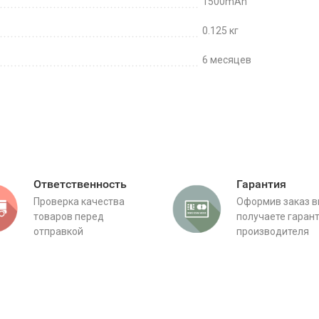
1500mAh
0.125 кг
6 месяцев
Ответственность
Гарантия
Проверка качества
Оформив заказ 
товаров перед
получаете гаран
отправкой
производителя