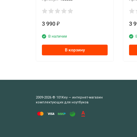
3 990
3 
₽
В наличии
В корзину
2009-2026 © 101Key — интернет-магазин
комплектующих для ноутбуков