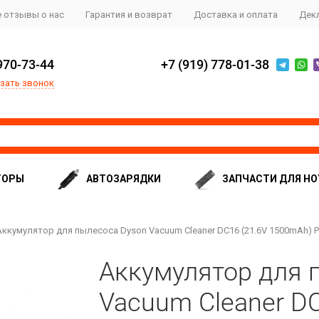
 отзывы о нас
Гарантия и возврат
Доставка и оплата
Дек
970-73-44
+7 (919) 778-01-38
зать звонок
ТОРЫ
АВТОЗАРЯДКИ
ЗАПЧАСТИ ДЛЯ НО
Аккумулятор для пылесоса Dyson Vacuum Cleaner DC16 (21.6V 1500mAh) PN:
Аккумулятор для 
Vacuum Cleaner DC