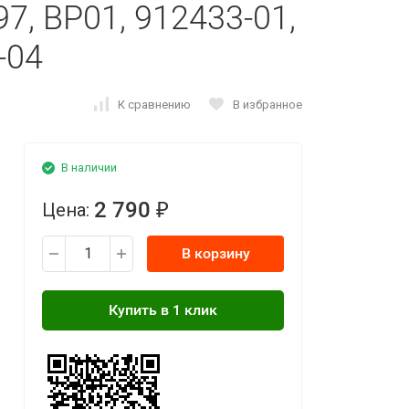
7, BP01, 912433-01,
-04
К сравнению
В избранное
В наличии
2 790
Цена:
₽
В корзину