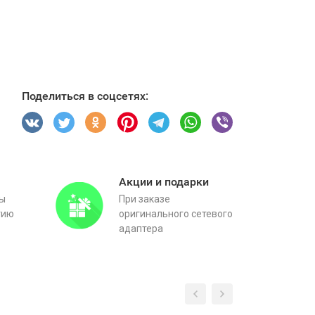
Поделиться в соцсетях:
Акции и подарки
вы
При заказе
тию
оригинального сетевого
адаптера