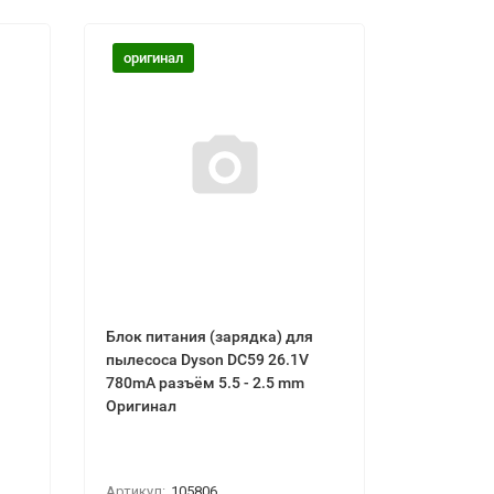
оригинал
Блок питания (зарядка) для
пылесоса Dyson DC59 26.1V
780mA разъём 5.5 - 2.5 mm
Оригинал
Артикул:
105806