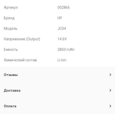
Артикул
002866
Бренд
HP
Модель
JC04
Напряжение (Output)
14.6V
Емкость
2850 mAh
Химический состав
Li-Ion
Отзывы
Доставка
Оплата