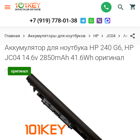
+7 (919) 778-01-38
Главная
Аккумуляторы для ноутбуков
HP
JC04
Аккумуля
Аккумулятор для ноутбука HP 240 G6, HP
JC04 14.6v 2850mAh 41.6Wh оригинал
К сравнению
В избранное
оригинал