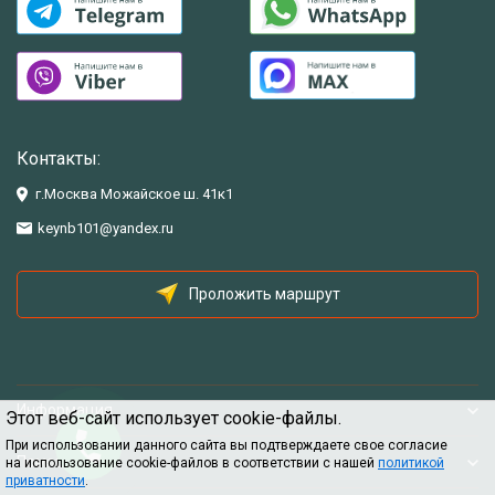
Контакты:
г.Москва Можайское ш. 41к1
keynb101@yandex.ru
Проложить маршрут
Информация
Этот веб-сайт использует cookie-файлы.
При использовании данного сайта вы подтверждаете свое согласие
Помощь
на использование cookie-файлов в соответствии с нашей
политикой
приватности
.