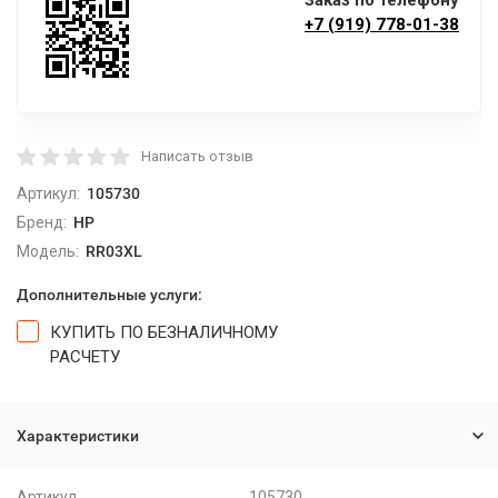
Заказ по телефону
+7 (919) 778-01-38
Написать отзыв
Артикул:
105730
Бренд:
HP
Модель:
RR03XL
Дополнительные услуги:
КУПИТЬ ПО БЕЗНАЛИЧНОМУ
РАСЧЕТУ
Характеристики
Артикул
105730