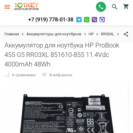
+7 (919) 778-01-38
Главная
Аккумуляторы для ноутбуков
HP
RR03XL
Аккум
Аккумулятор для ноутбука HP ProBook
455 G5 RR03XL 851610-855 11.4Vdc
4000mAh 48Wh
К сравнению
В избранное