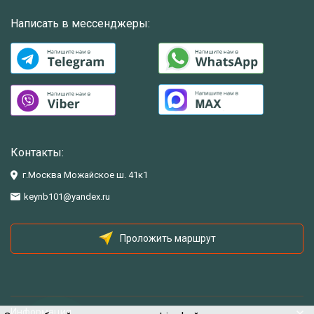
Написать в мессенджеры:
Контакты:
г.Москва Можайское ш. 41к1
keynb101@yandex.ru
Проложить маршрут
Информация