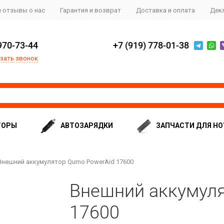
 отзывы о нас
Гарантия и возврат
Доставка и оплата
Дек
970-73-44
+7 (919) 778-01-38
зать звонок
ТОРЫ
АВТОЗАРЯДКИ
ЗАПЧАСТИ ДЛЯ НО
Внешний аккумулятор Qumo PowerAid 17600
Внешний аккумуля
17600