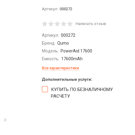
Артикул:
000272
Написать отзыв
Артикул:
000272
Бренд:
Qumo
Модель:
PowerAid 17600
Емкость:
17600mAh
Все характеристики
Дополнительные услуги:
КУПИТЬ ПО БЕЗНАЛИЧНОМУ
РАСЧЕТУ