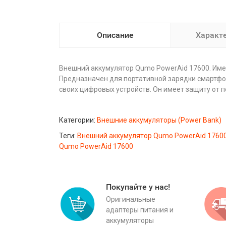
Описание
Характ
Внешний аккумулятор Qumo PowerAid 17600. Имеет
П
редназначен для портативной зарядки смартфон
своих цифровых устройств. Он имеет защиту от 
Категории:
Внешние аккумуляторы (Power Bank)
Теги:
Внешний аккумулятор Qumo PowerAid 1760
Qumo PowerAid 17600
Покупайте у нас!
Оригинальные
адаптеры питания и
аккумуляторы