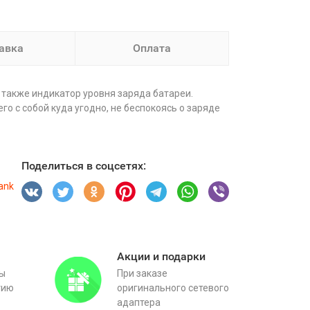
авка
Оплата
а также индикатор уровня заряда батареи.
о с собой куда угодно, не беспокоясь о заряде
Поделиться в соцсетях:
ank
Акции и подарки
вы
При заказе
тию
оригинального сетевого
адаптера