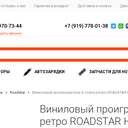
 отзывы о нас
Гарантия и возврат
Доставка и оплата
Дек
970-73-44
+7 (919) 778-01-38
зать звонок
ТОРЫ
АВТОЗАРЯДКИ
ЗАПЧАСТИ ДЛЯ НО
ок
Roadstar
Виниловый проигрыватель в стиле ретро ROADSTAR 
Виниловый проигр
ретро ROADSTAR 