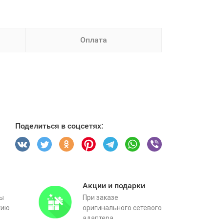
Оплата
Поделиться в соцсетях:
Акции и подарки
вы
При заказе
тию
оригинального сетевого
адаптера