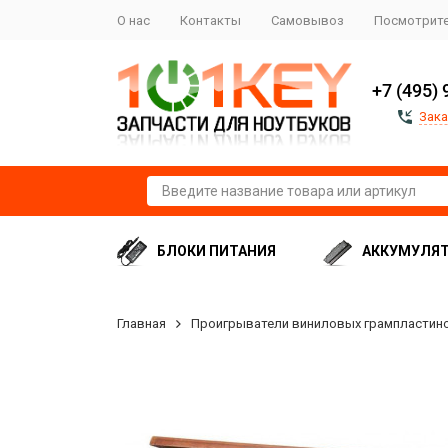
О нас
Контакты
Самовывоз
Посмотрите
+7 (495) 
Зака
БЛОКИ ПИТАНИЯ
АККУМУЛЯ
Главная
Проигрыватели виниловых грампластин