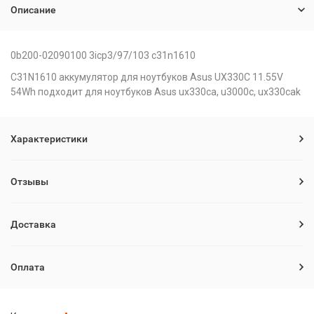
Описание
0b200-02090100 3icp3/97/103 c31n1610
C31N1610 аккумулятор для ноутбуков Asus UX330C 11.55V
54Wh подходит для ноутбуков Asus ux330ca, u3000c, ux330cak
Характеристики
Отзывы
Доставка
Оплата