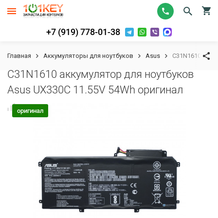
+7 (919) 778-01-38
Главная
Аккумуляторы для ноутбуков
Asus
C31N1610 акку
C31N1610 аккумулятор для ноутбуков
Asus UX330C 11.55V 54Wh оригинал
К сравнению
В избранное
оригинал