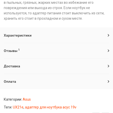
в пыльных, грязных, жарких местах во избежание его
повреждения или выхода из строя. Если ноутбук не
используется, то адаптер питания стоит выключить из сети,
хранить его стоит в прохладном и сухом месте.
Характеристики
1
Отзывы
Доставка
Оплата
Категории:
Asus
Теги:
UX21e
,
адаптер для ноутбука асус 19v