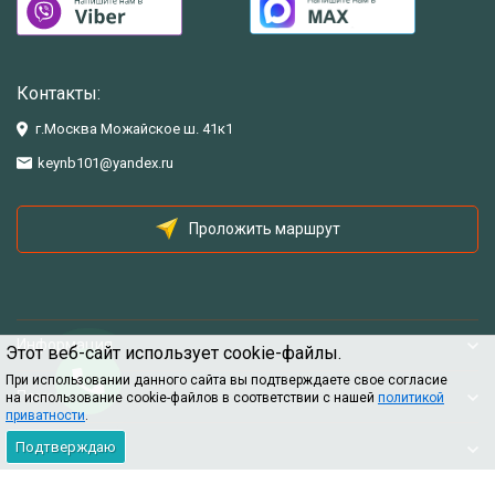
Контакты:
г.Москва Можайское ш. 41к1
keynb101@yandex.ru
Проложить маршрут
Информация
Этот веб-сайт использует cookie-файлы.
При использовании данного сайта вы подтверждаете свое согласие
Помощь
на использование cookie-файлов в соответствии с нашей
политикой
приватности
.
Подтверждаю
Информация