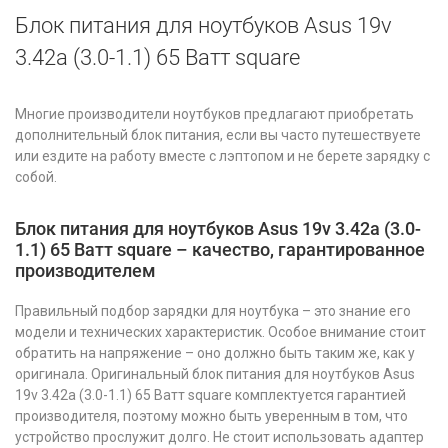
Блок питания для ноутбуков Asus 19v
3.42a (3.0-1.1) 65 Ватт square
Многие производители ноутбуков предлагают приобретать
дополнительный блок питания, если вы часто путешествуете
или ездите на работу вместе с лэптопом и не берете зарядку с
собой.
Блок питания для ноутбуков Asus 19v 3.42a (3.0-
1.1) 65 Ватт square – качество, гарантированное
производителем
Правильный подбор зарядки для ноутбука – это знание его
модели и технических характеристик. Особое внимание стоит
обратить на напряжение – оно должно быть таким же, как у
оригинала. Оригинальный блок питания для ноутбуков Asus
19v 3.42a (3.0-1.1) 65 Ватт square комплектуется гарантией
производителя, поэтому можно быть уверенным в том, что
устройство прослужит долго. Не стоит использовать адаптер