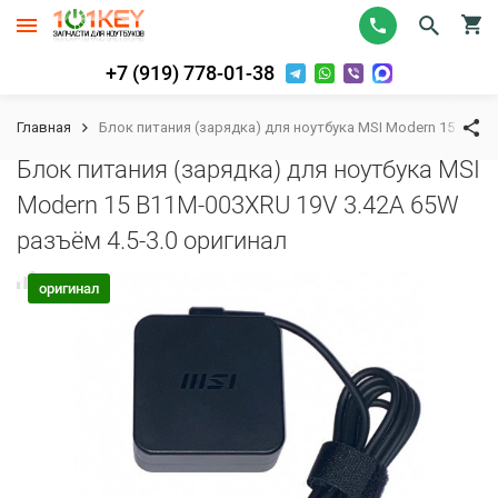
+7 (919) 778-01-38
Главная
Блок питания (зарядка) для ноутбука MSI Modern 15 B11M-
Блок питания (зарядка) для ноутбука MSI
Modern 15 B11M-003XRU 19V 3.42A 65W
разъём 4.5-3.0 оригинал
К сравнению
В избранное
оригинал