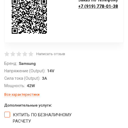
Заказ по телефону
+7 (919) 778-01-38
Написать отзыв
Бренд:
Samsung
Напряжение (Output):
14V
Сила тока (Output):
3A
Мощность:
42W
Все характеристики
Дополнительные услуги:
КУПИТЬ ПО БЕЗНАЛИЧНОМУ
РАСЧЕТУ