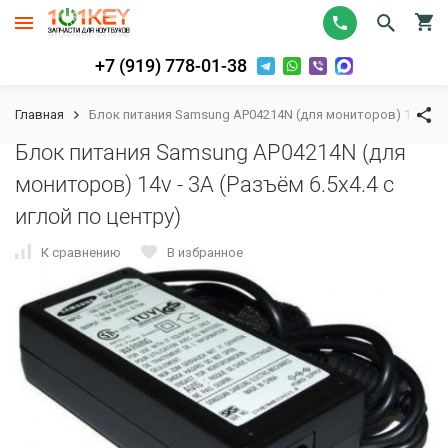
+7 (919) 778-01-38
Главная
Блок питания Samsung AP04214N (для мониторов) 14v - 3A 
Блок питания Samsung AP04214N (для
мониторов) 14v - 3A (Разъём 6.5х4.4 с
иглой по центру)
К сравнению
В избранное