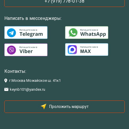
+7 (919) 778-01-38
Написать в мессенджеры:
Контакты:
г.Москва Можайское ш. 41к1
keynb101@yandex.ru
Проложить маршрут