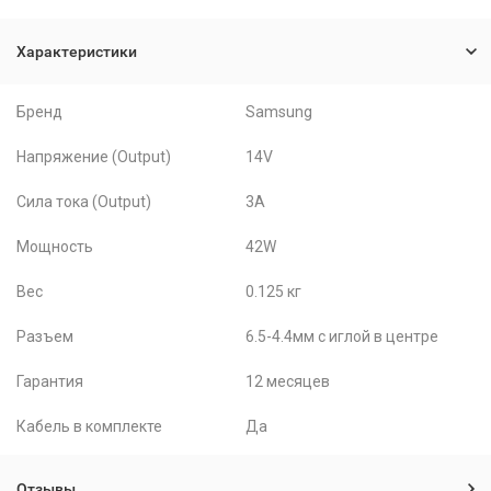
Характеристики
Бренд
Samsung
Напряжение (Output)
14V
Сила тока (Output)
3A
Мощность
42W
Вес
0.125 кг
Разъем
6.5-4.4мм с иглой в центре
Гарантия
12 месяцев
Кабель в комплекте
Да
Отзывы