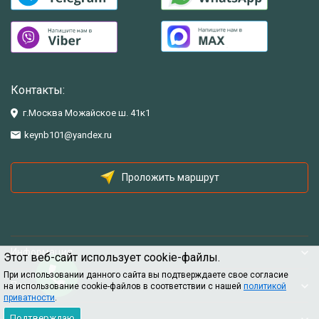
Контакты:
г.Москва Можайское ш. 41к1
keynb101@yandex.ru
Проложить маршрут
Информация
Этот веб-сайт использует cookie-файлы.
При использовании данного сайта вы подтверждаете свое согласие
Помощь
на использование cookie-файлов в соответствии с нашей
политикой
приватности
.
Подтверждаю