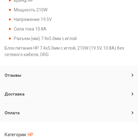
Бренд HP
Мощность 210W
Напряжение 19.5V
Сила тока 10.8A
Разъем (мм) 7.4x5.0мм с иглой
Блок питания HP 7.4x5.0мм с иглой, 210W (19.5V, 10.8A) без
сетевого кабеля, ORG
Отзывы
Доставка
Оплата
Категории:
HP