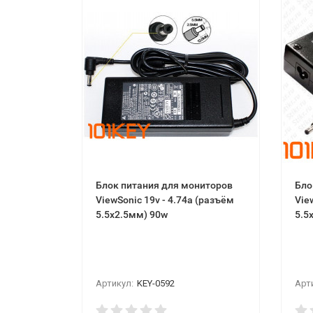
Блок питания для мониторов
Бло
ViewSonic 19v - 4.74a (разъём
Vie
5.5x2.5мм) 90w
5.5
Артикул:
KEY-0592
Арт