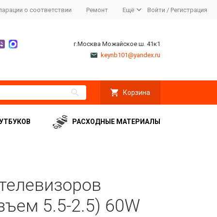
ларации о соответствии
Ремонт
Ещё
Войти
/
Регистрация
г.Москва Можайское ш. 41к1
keynb101@yandex.ru
Корзина
УТБУКОВ
РАСХОДНЫЕ МАТЕРИАЛЫ
 телевизоров
зъем 5.5-2.5) 60W