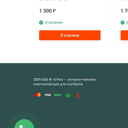
1 300
1 
₽
В наличии
В корзину
2009-2026 © 101Key — интернет-магазин
комплектующих для ноутбуков