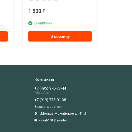
1 500
₽
В наличии
В корзину
Контакты
+7 (495) 970-73-44
WhatsApp
+7 (919) 778-01-38
Заказать звонок
г.Москва Можайское ш. 41к1
keynb101@yandex.ru