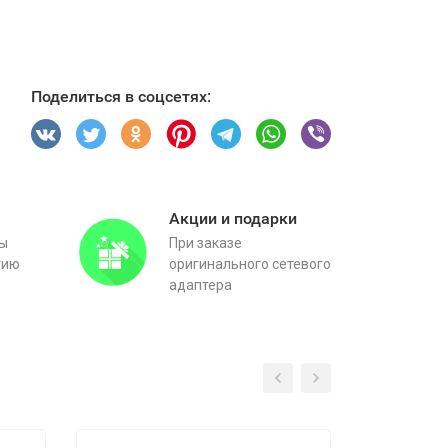
Поделиться в соцсетях:
Акции и подарки
вы
При заказе
тию
оригинального сетевого
адаптера