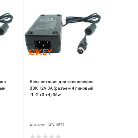
ров
Блок питания для телевизоров
вый
BBK 12V 3A (разъем 4 пиновый
-1 -2 +3 +4) 36w
Артикул:
KEY-0577