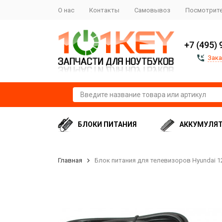
О нас
Контакты
Самовывоз
Посмотрите
+7 (495) 
Зака
БЛОКИ ПИТАНИЯ
АККУМУЛЯ
Главная
Блок питания для телевизоров Hyundai 12v