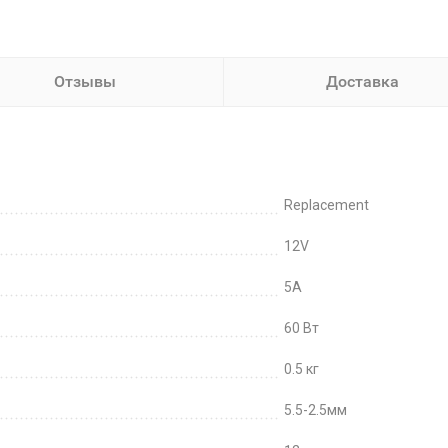
Отзывы
Доставка
Replacement
12V
5A
60 Вт
0.5 кг
5.5-2.5мм