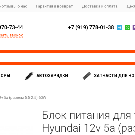
 отзывы о нас
Гарантия и возврат
Доставка и оплата
Дек
970-73-44
+7 (919) 778-01-38
зать звонок
ТОРЫ
АВТОЗАРЯДКИ
ЗАПЧАСТИ ДЛЯ НО
 5a (разъем 5.5-2.5) 60W
Блок питания для
Hyundai 12v 5a (ра