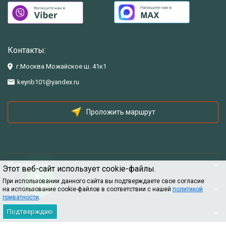
Контакты:
г.Москва Можайское ш. 41к1
keynb101@yandex.ru
Проложить маршрут
Информация
Этот веб-сайт использует cookie-файлы.
При использовании данного сайта вы подтверждаете свое согласие
Помощь
на использование cookie-файлов в соответствии с нашей
политикой
приватности
.
Подтверждаю
Информация