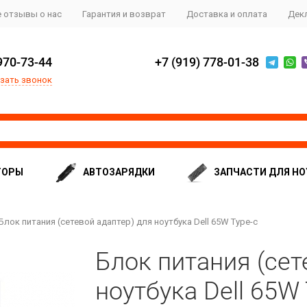
 отзывы о нас
Гарантия и возврат
Доставка и оплата
Дек
970-73-44
+7 (919) 778-01-38
зать звонок
ТОРЫ
АВТОЗАРЯДКИ
ЗАПЧАСТИ ДЛЯ НО
Блок питания (сетевой адаптер) для ноутбука Dell 65W Type-c
Блок питания (сет
ноутбука Dell 65W 