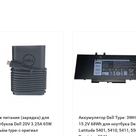
к питания (зарядка) для
Аккумулятор Dell Type: 3W
тбуков Dell 20V 3.25A 65W
15.2V 68Wh для ноутбука Dell
ъём type-c оригиал
Latitude 5401, 5410, 5411, 55