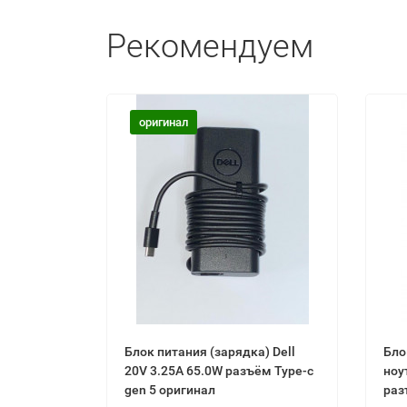
Рекомендуем
оригинал
Блок питания (зарядка) Dell
Бло
20V 3.25A 65.0W разъём Type-c
ноу
gen 5 оригинал
раз