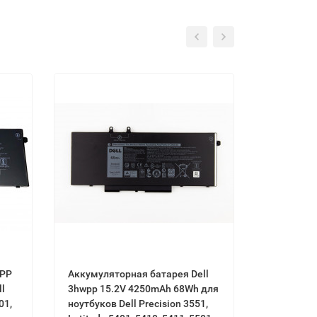
HPP
Аккумуляторная батарея Dell
3hwpp 15.2V 4250mAh 68Wh для
01,
ноутбуков Dell Precision 3551,