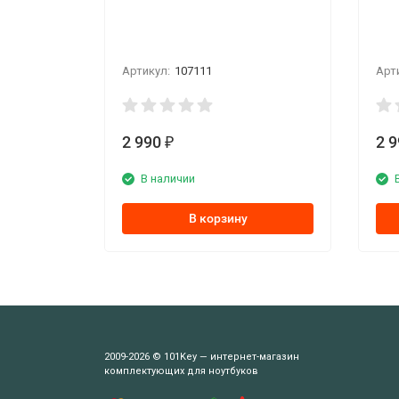
Артикул:
107111
Арт
2 990
2 
₽
В наличии
В корзину
2009-2026 © 101Key — интернет-магазин
комплектующих для ноутбуков