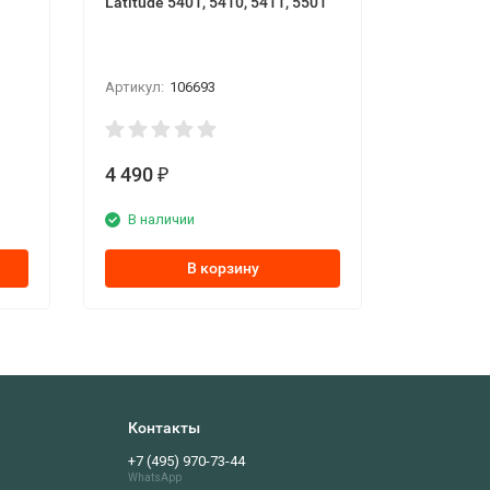
Latitude 5401, 5410, 5411, 5501
Артикул:
106693
4 490
₽
В наличии
В корзину
Контакты
+7 (495) 970-73-44
WhatsApp