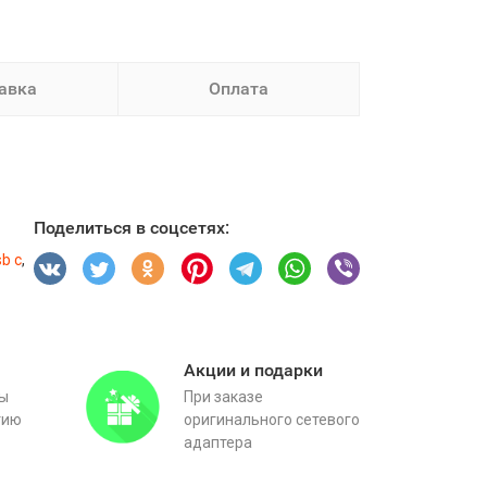
авка
Оплата
Поделиться в соцсетях:
b c
,
Акции и подарки
вы
При заказе
тию
оригинального сетевого
адаптера