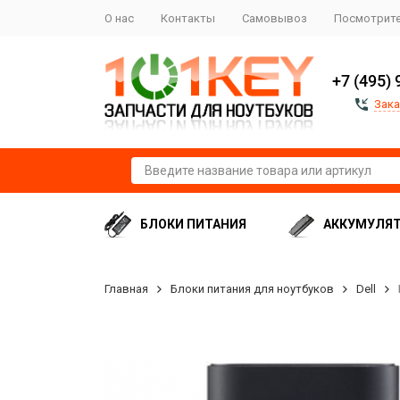
О нас
Контакты
Самовывоз
Посмотрите
+7 (495) 
Зака
БЛОКИ ПИТАНИЯ
АККУМУЛЯ
Главная
Блоки питания для ноутбуков
Dell