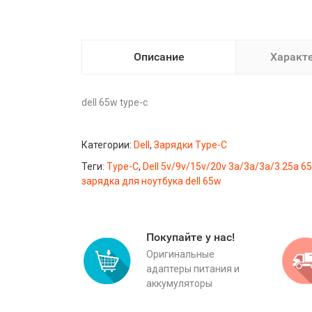
Описание
Характ
dell 65w type-c
Категории:
Dell
,
Зарядки Type-C
Теги:
Type-C
,
Dell 5v/9v/15v/20v 3a/3a/3a/3.25a 6
зарядка для ноутбука dell 65w
Покупайте у нас!
Оригинальные
адаптеры питания и
аккумуляторы